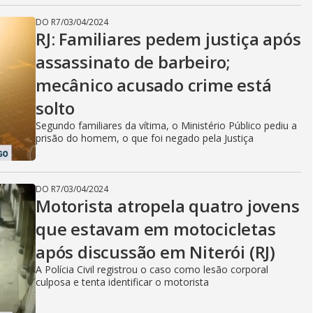
DO R7
/
03/04/2024
RJ: Familiares pedem justiça após
assassinato de barbeiro;
mecânico acusado crime está
solto
Segundo familiares da vítima, o Ministério Público pediu a
prisão do homem, o que foi negado pela Justiça
DO R7
/
03/04/2024
Motorista atropela quatro jovens
que estavam em motocicletas
após discussão em Niterói (RJ)
A Polícia Civil registrou o caso como lesão corporal
culposa e tenta identificar o motorista