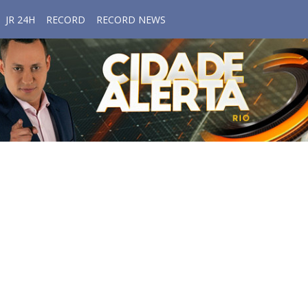
JR 24H
RECORD
RECORD NEWS