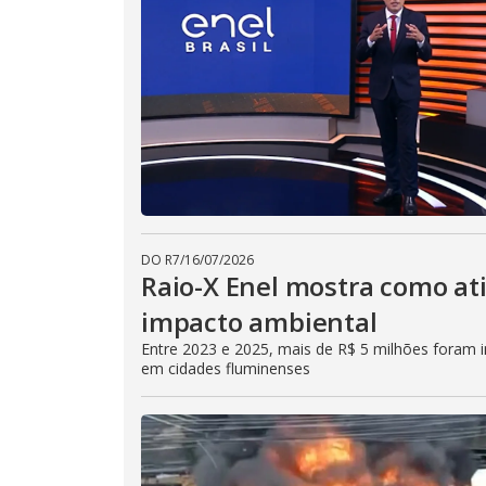
DO R7
/
16/07/2026
Raio-X Enel mostra como at
impacto ambiental
Entre 2023 e 2025, mais de R$ 5 milhões foram in
em cidades fluminenses