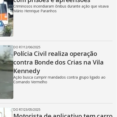
Criminosos incendiaram ônibus durante ação que visava
Mário Henrique Paranhos
DO R7
/
12/06/2025
Polícia Civil realiza operação
contra Bonde dos Crias na Vila
Kennedy
Ação busca cumprir mandados contra grupo ligado ao
Comando Vermelho
DO R7
/
23/05/2025
Motorista de aplicativo tem carro