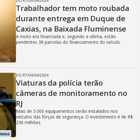
DO R7
/
05/04/2024
Trabalhador tem moto roubada
durante entrega em Duque de
Caxias, na Baixada Fluminense
A moto era financiada e, segundo a vítima, estão
pendentes 38 parcelas do financiamento do veículo
DO R7
/
04/04/2024
Viaturas da polícia terão
câmeras de monitoramento no
RJ
Mais de 5.000 equipamentos serão instalados nos
veículos das forças de segurança. O investimento é de R$
236 milhões