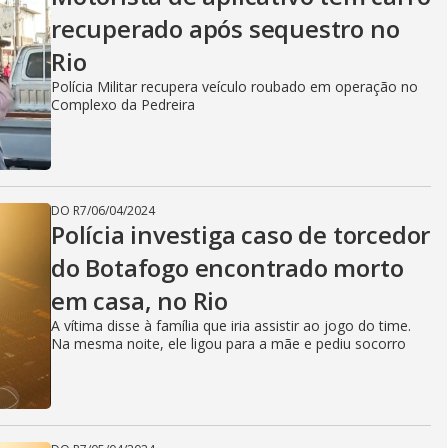
recuperado após sequestro no
Rio
Polícia Militar recupera veículo roubado em operação no
Complexo da Pedreira
DO R7
/
06/04/2024
Polícia investiga caso de torcedor
do Botafogo encontrado morto
em casa, no Rio
A vítima disse à família que iria assistir ao jogo do time.
Na mesma noite, ele ligou para a mãe e pediu socorro