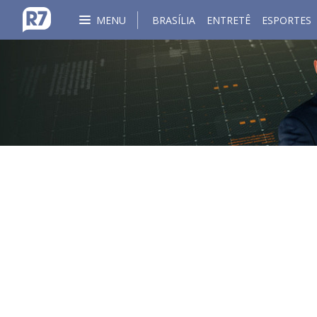
MENU
BRASÍLIA
ENTRETÊ
ESPORTES