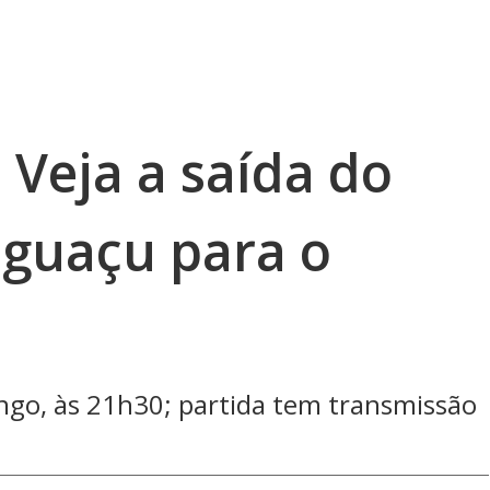
 Veja a saída do
Iguaçu para o
ngo, às 21h30; partida tem transmissão