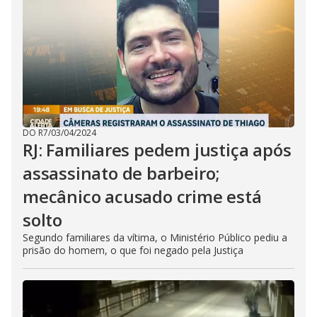
DO R7
/
03/04/2024
RJ: Familiares pedem justiça após
assassinato de barbeiro;
mecânico acusado crime está
solto
Segundo familiares da vítima, o Ministério Público pediu a
prisão do homem, o que foi negado pela Justiça