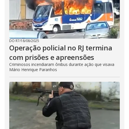
DO R7
/
18/08/2025
Operação policial no RJ termina
com prisões e apreensões
Criminosos incendiaram ônibus durante ação que visava
Mário Henrique Paranhos