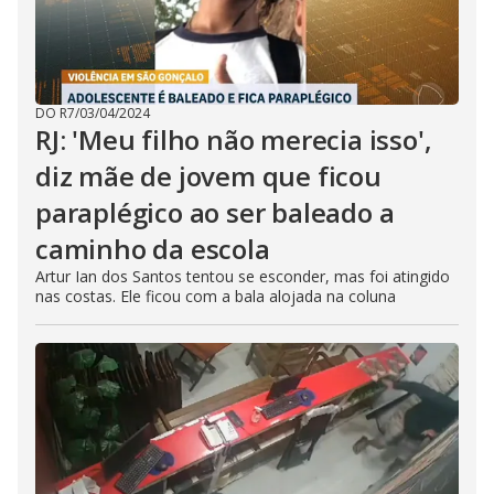
DO R7
/
03/04/2024
RJ: 'Meu filho não merecia isso',
diz mãe de jovem que ficou
paraplégico ao ser baleado a
caminho da escola
Artur Ian dos Santos tentou se esconder, mas foi atingido
nas costas. Ele ficou com a bala alojada na coluna