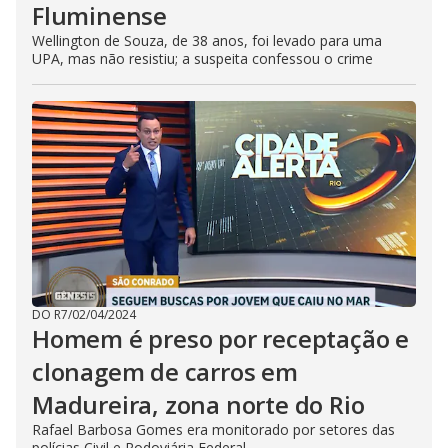
Fluminense
Wellington de Souza, de 38 anos, foi levado para uma
UPA, mas não resistiu; a suspeita confessou o crime
DO R7
/
02/04/2024
Homem é preso por receptação e
clonagem de carros em
Madureira, zona norte do Rio
Rafael Barbosa Gomes era monitorado por setores das
polícias Civil e Rodoviária Federal