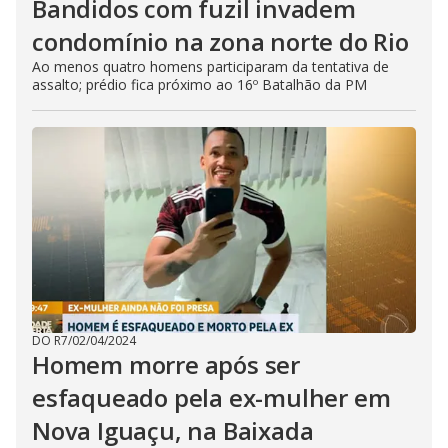
Bandidos com fuzil invadem
condomínio na zona norte do Rio
Ao menos quatro homens participaram da tentativa de
assalto; prédio fica próximo ao 16º Batalhão da PM
DO R7
/
02/04/2024
Homem morre após ser
esfaqueado pela ex-mulher em
Nova Iguaçu, na Baixada