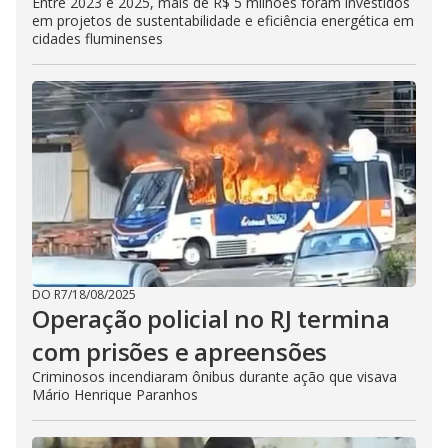
Entre 2023 e 2025, mais de R$ 5 milhões foram investidos
em projetos de sustentabilidade e eficiência energética em
cidades fluminenses
DO R7
/
18/08/2025
Operação policial no RJ termina
com prisões e apreensões
Criminosos incendiaram ônibus durante ação que visava
Mário Henrique Paranhos