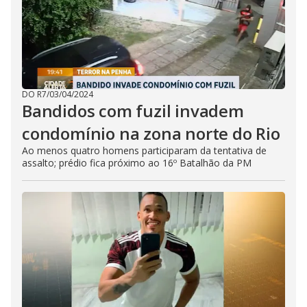
DO R7
/
03/04/2024
Bandidos com fuzil invadem
condomínio na zona norte do Rio
Ao menos quatro homens participaram da tentativa de
assalto; prédio fica próximo ao 16º Batalhão da PM