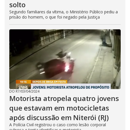
solto
Segundo familiares da vítima, o Ministério Público pediu a
prisão do homem, o que foi negado pela Justiça
DO R7
/
03/04/2024
Motorista atropela quatro jovens
que estavam em motocicletas
após discussão em Niterói (RJ)
A Polícia Civil registrou o caso como lesão corporal
culposa e tenta identificar o motorista