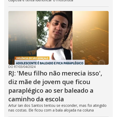
DO R7
/
03/04/2024
RJ: 'Meu filho não merecia isso',
diz mãe de jovem que ficou
paraplégico ao ser baleado a
caminho da escola
Artur Ian dos Santos tentou se esconder, mas foi atingido
nas costas. Ele ficou com a bala alojada na coluna