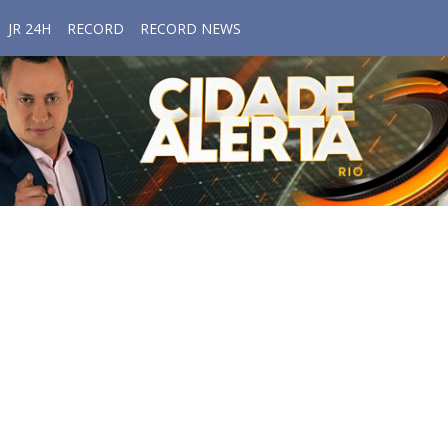
JR 24H
RECORD
RECORD NEWS