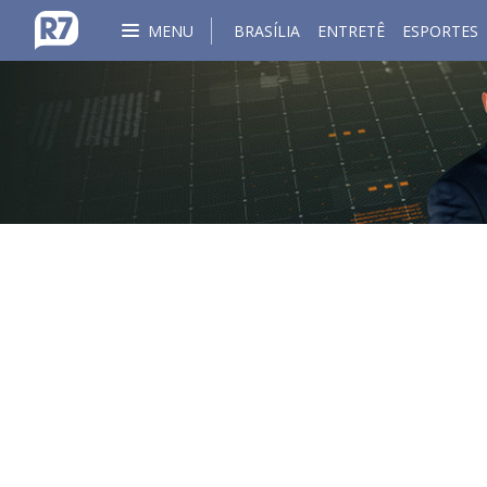
MENU
BRASÍLIA
ENTRETÊ
ESPORTES