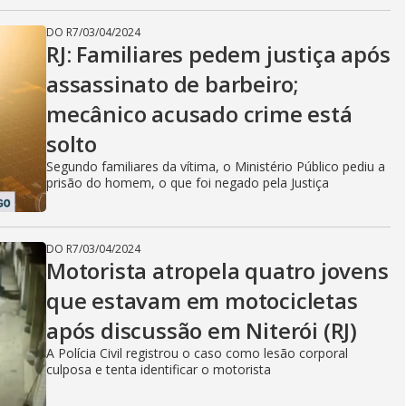
DO R7
/
03/04/2024
RJ: Familiares pedem justiça após
assassinato de barbeiro;
mecânico acusado crime está
solto
Segundo familiares da vítima, o Ministério Público pediu a
prisão do homem, o que foi negado pela Justiça
DO R7
/
03/04/2024
Motorista atropela quatro jovens
que estavam em motocicletas
após discussão em Niterói (RJ)
A Polícia Civil registrou o caso como lesão corporal
culposa e tenta identificar o motorista