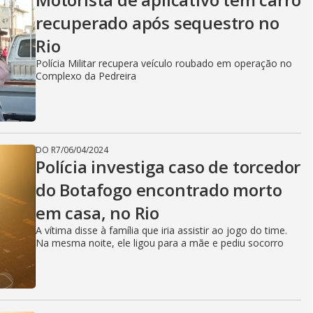
recuperado após sequestro no
Rio
Polícia Militar recupera veículo roubado em operação no
Complexo da Pedreira
DO R7
/
06/04/2024
Polícia investiga caso de torcedor
do Botafogo encontrado morto
em casa, no Rio
A vítima disse à família que iria assistir ao jogo do time.
Na mesma noite, ele ligou para a mãe e pediu socorro