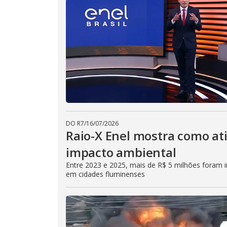
DO R7
/
16/07/2026
Raio-X Enel mostra como at
impacto ambiental
Entre 2023 e 2025, mais de R$ 5 milhões foram in
em cidades fluminenses