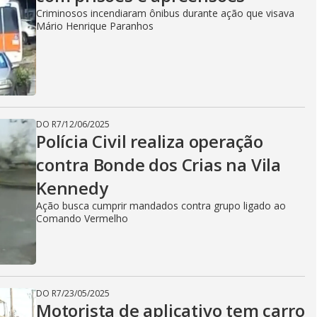
Criminosos incendiaram ônibus durante ação que visava
Mário Henrique Paranhos
DO R7
/
12/06/2025
Polícia Civil realiza operação
contra Bonde dos Crias na Vila
Kennedy
Ação busca cumprir mandados contra grupo ligado ao
Comando Vermelho
DO R7
/
23/05/2025
Motorista de aplicativo tem carro