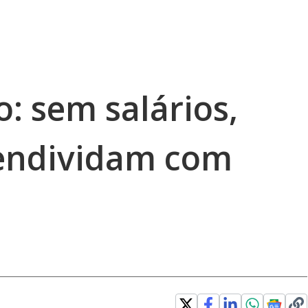
o: sem salários,
 endividam com