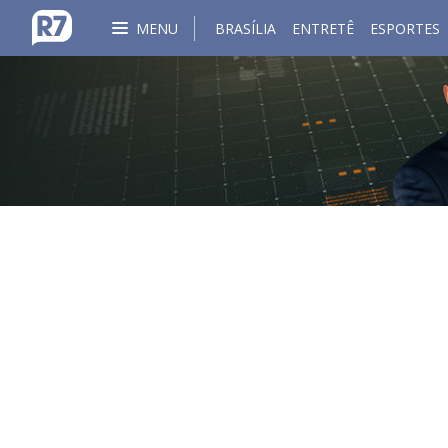
MENU
BRASÍLIA
ENTRETÊ
ESPORTES