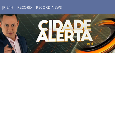
JR 24H
RECORD
RECORD NEWS