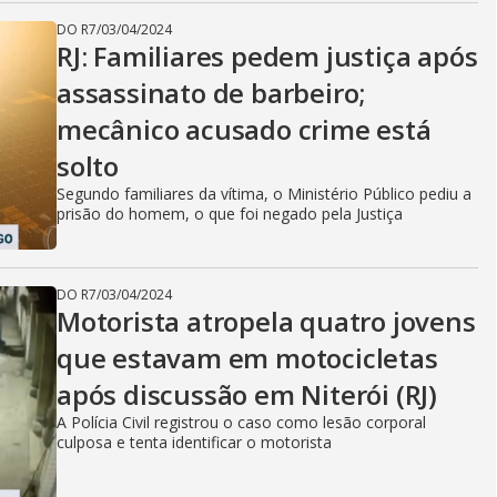
DO R7
/
03/04/2024
RJ: Familiares pedem justiça após
assassinato de barbeiro;
mecânico acusado crime está
solto
Segundo familiares da vítima, o Ministério Público pediu a
prisão do homem, o que foi negado pela Justiça
DO R7
/
03/04/2024
Motorista atropela quatro jovens
que estavam em motocicletas
após discussão em Niterói (RJ)
A Polícia Civil registrou o caso como lesão corporal
culposa e tenta identificar o motorista