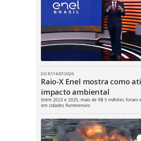
DO R7
/
16/07/2026
Raio-X Enel mostra como at
impacto ambiental
Entre 2023 e 2025, mais de R$ 5 milhões foram in
em cidades fluminenses