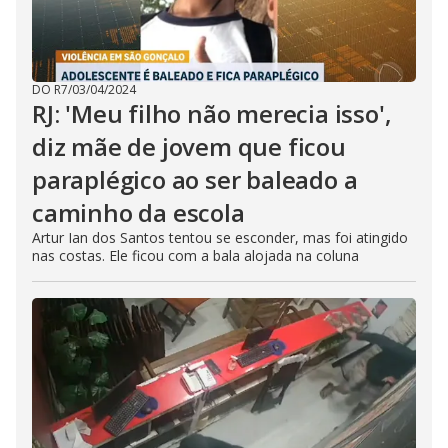
DO R7
/
03/04/2024
RJ: 'Meu filho não merecia isso',
diz mãe de jovem que ficou
paraplégico ao ser baleado a
caminho da escola
Artur Ian dos Santos tentou se esconder, mas foi atingido
nas costas. Ele ficou com a bala alojada na coluna