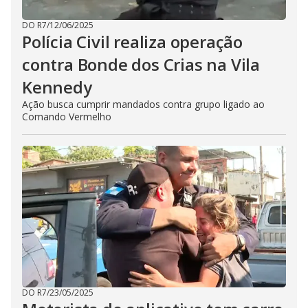
DO R7
/
12/06/2025
Polícia Civil realiza operação
contra Bonde dos Crias na Vila
Kennedy
Ação busca cumprir mandados contra grupo ligado ao
Comando Vermelho
DO R7
/
23/05/2025