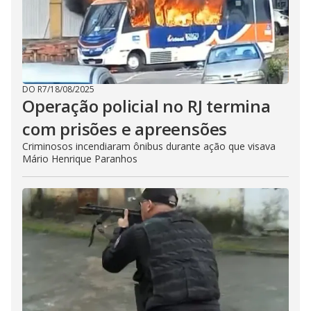
DO R7
/
18/08/2025
Operação policial no RJ termina
com prisões e apreensões
Criminosos incendiaram ônibus durante ação que visava
Mário Henrique Paranhos