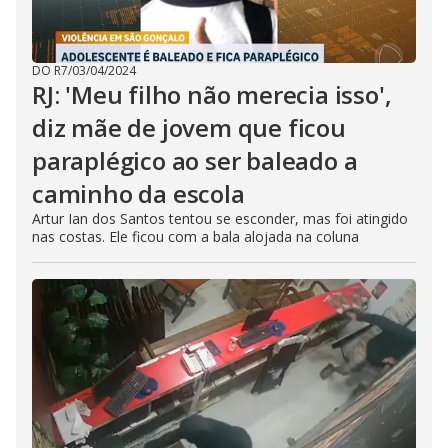
DO R7
/
03/04/2024
RJ: 'Meu filho não merecia isso',
diz mãe de jovem que ficou
paraplégico ao ser baleado a
caminho da escola
Artur Ian dos Santos tentou se esconder, mas foi atingido
nas costas. Ele ficou com a bala alojada na coluna