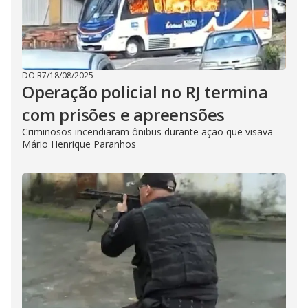
DO R7
/
18/08/2025
Operação policial no RJ termina
com prisões e apreensões
Criminosos incendiaram ônibus durante ação que visava
Mário Henrique Paranhos