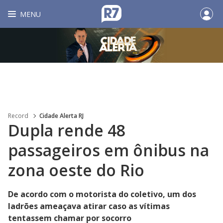
MENU
Record
Cidade Alerta RJ
Dupla rende 48
passageiros em ônibus na
zona oeste do Rio
De acordo com o motorista do coletivo, um dos
ladrões ameaçava atirar caso as vítimas
tentassem chamar por socorro