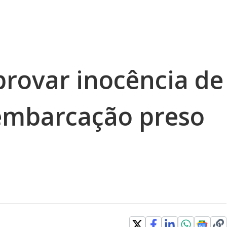
provar inocência de
 embarcação preso