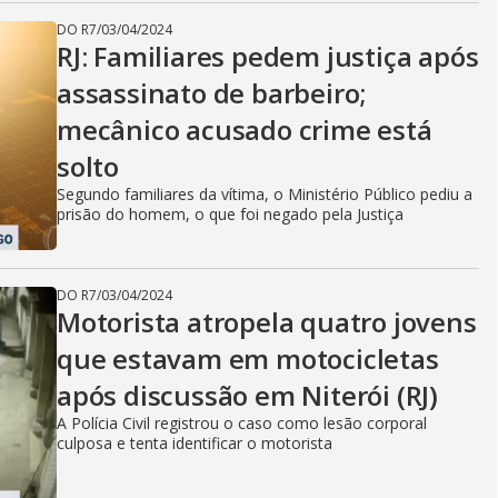
DO R7
/
03/04/2024
RJ: Familiares pedem justiça após
assassinato de barbeiro;
mecânico acusado crime está
solto
Segundo familiares da vítima, o Ministério Público pediu a
prisão do homem, o que foi negado pela Justiça
DO R7
/
03/04/2024
Motorista atropela quatro jovens
que estavam em motocicletas
após discussão em Niterói (RJ)
A Polícia Civil registrou o caso como lesão corporal
culposa e tenta identificar o motorista