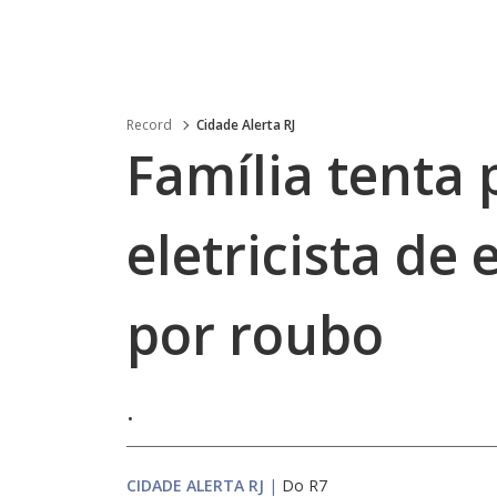
Record
Cidade Alerta RJ
Família tenta 
eletricista de
por roubo
.
CIDADE ALERTA RJ
|
Do R7