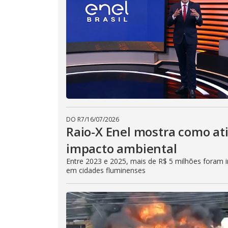
DO R7
/
16/07/2026
Raio-X Enel mostra como at
impacto ambiental
Entre 2023 e 2025, mais de R$ 5 milhões foram in
em cidades fluminenses