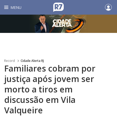
MENU
Record
Cidade Alerta RJ
Familiares cobram por
justiça após jovem ser
morto a tiros em
discussão em Vila
Valqueire