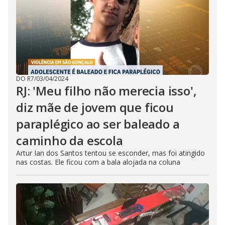
DO R7
/
03/04/2024
RJ: 'Meu filho não merecia isso',
diz mãe de jovem que ficou
paraplégico ao ser baleado a
caminho da escola
Artur Ian dos Santos tentou se esconder, mas foi atingido
nas costas. Ele ficou com a bala alojada na coluna