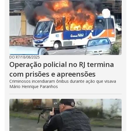
DO R7
/
18/08/2025
Operação policial no RJ termina
com prisões e apreensões
Criminosos incendiaram ônibus durante ação que visava
Mário Henrique Paranhos