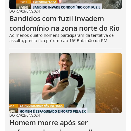
DO R7
/
03/04/2024
Bandidos com fuzil invadem
condomínio na zona norte do Rio
Ao menos quatro homens participaram da tentativa de
assalto; prédio fica próximo ao 16º Batalhão da PM
DO R7
/
02/04/2024
Homem morre após ser