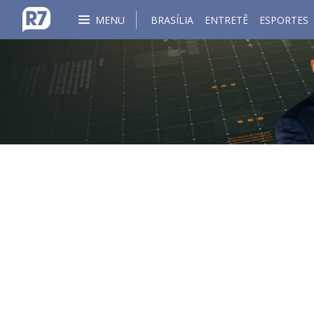
MENU
BRASÍLIA
ENTRETÊ
ESPORTES