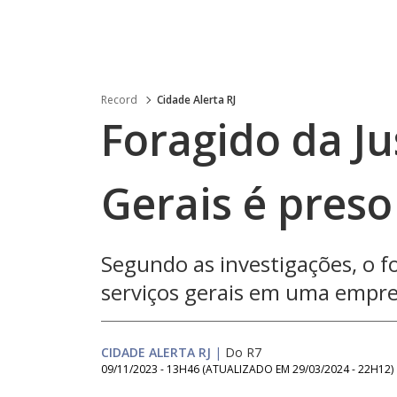
Record
Cidade Alerta RJ
Foragido da Ju
Gerais é preso
Segundo as investigações, o f
serviços gerais em uma empr
CIDADE ALERTA RJ
|
Do R7
09/11/2023 - 13H46
(ATUALIZADO EM
29/03/2024 - 22H12
)