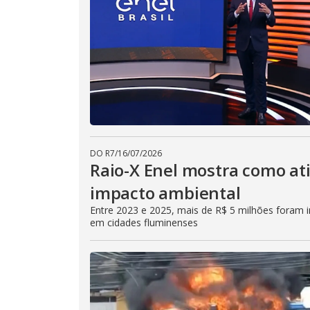
DO R7
/
16/07/2026
Raio-X Enel mostra como at
impacto ambiental
Entre 2023 e 2025, mais de R$ 5 milhões foram in
em cidades fluminenses