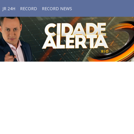
JR 24H
RECORD
RECORD NEWS