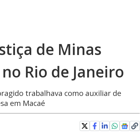
stiça de Minas
 no Rio de Janeiro
oragido trabalhava como auxiliar de
esa em Macaé