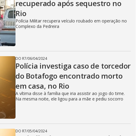
recuperado após sequestro no
Rio
Polícia Militar recupera veículo roubado em operação no
Complexo da Pedreira
DO R7
/
06/04/2024
Polícia investiga caso de torcedor
do Botafogo encontrado morto
em casa, no Rio
A vítima disse à família que iria assistir ao jogo do time.
Na mesma noite, ele ligou para a mãe e pediu socorro
DO R7
/
05/04/2024