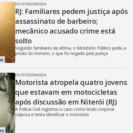
DO R7
/
03/04/2024
RJ: Familiares pedem justiça após
assassinato de barbeiro;
mecânico acusado crime está
solto
Segundo familiares da vítima, o Ministério Público pediu a
prisão do homem, o que foi negado pela Justiça
DO R7
/
03/04/2024
Motorista atropela quatro jovens
que estavam em motocicletas
após discussão em Niterói (RJ)
A Polícia Civil registrou o caso como lesão corporal
culposa e tenta identificar o motorista