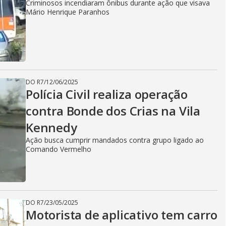
Criminosos incendiaram ônibus durante ação que visava
Mário Henrique Paranhos
DO R7
/
12/06/2025
Polícia Civil realiza operação
contra Bonde dos Crias na Vila
Kennedy
Ação busca cumprir mandados contra grupo ligado ao
Comando Vermelho
DO R7
/
23/05/2025
Motorista de aplicativo tem carro