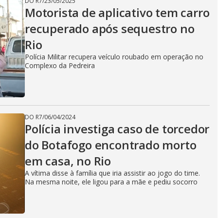
DO R7
/
23/05/2025
Motorista de aplicativo tem carro
recuperado após sequestro no
Rio
Polícia Militar recupera veículo roubado em operação no
Complexo da Pedreira
DO R7
/
06/04/2024
Polícia investiga caso de torcedor
do Botafogo encontrado morto
em casa, no Rio
A vítima disse à família que iria assistir ao jogo do time.
Na mesma noite, ele ligou para a mãe e pediu socorro