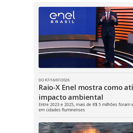
DO R7
/
16/07/2026
Raio-X Enel mostra como at
impacto ambiental
Entre 2023 e 2025, mais de R$ 5 milhões foram in
em cidades fluminenses