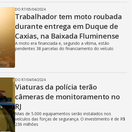
DO R7
/
05/04/2024
Trabalhador tem moto roubada
durante entrega em Duque de
Caxias, na Baixada Fluminense
A moto era financiada e, segundo a vítima, estão
pendentes 38 parcelas do financiamento do veículo
DO R7
/
04/04/2024
Viaturas da polícia terão
câmeras de monitoramento no
RJ
Mais de 5.000 equipamentos serão instalados nos
veículos das forças de segurança. O investimento é de R$
236 milhões