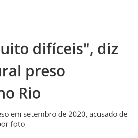
ito difíceis", diz
ral preso
no Rio
reso em setembro de 2020, acusado de
por foto