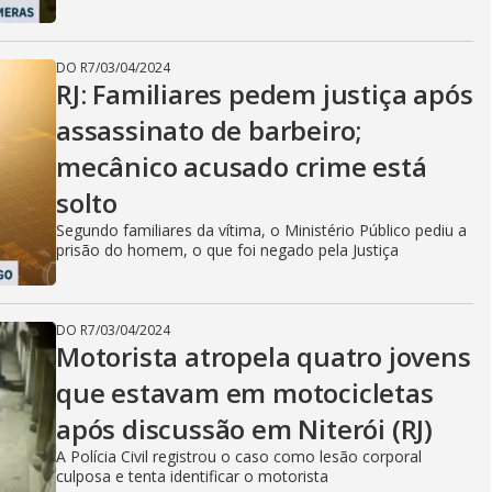
DO R7
/
03/04/2024
RJ: Familiares pedem justiça após
assassinato de barbeiro;
mecânico acusado crime está
solto
Segundo familiares da vítima, o Ministério Público pediu a
prisão do homem, o que foi negado pela Justiça
DO R7
/
03/04/2024
Motorista atropela quatro jovens
que estavam em motocicletas
após discussão em Niterói (RJ)
A Polícia Civil registrou o caso como lesão corporal
culposa e tenta identificar o motorista