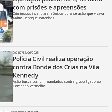
com prisões e apreensões
Criminosos incendiaram ônibus durante ação que visava
Mário Henrique Paranhos
DO R7
/
12/06/2025
Polícia Civil realiza operação
contra Bonde dos Crias na Vila
Kennedy
Ação busca cumprir mandados contra grupo ligado ao
Comando Vermelho