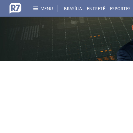
MENU
BRASÍLIA
ENTRETÊ
ESPORTES