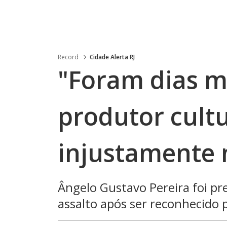
Record
Cidade Alerta RJ
"Foram dias mu
produtor cultu
injustamente 
Ângelo Gustavo Pereira foi p
assalto após ser reconhecido 