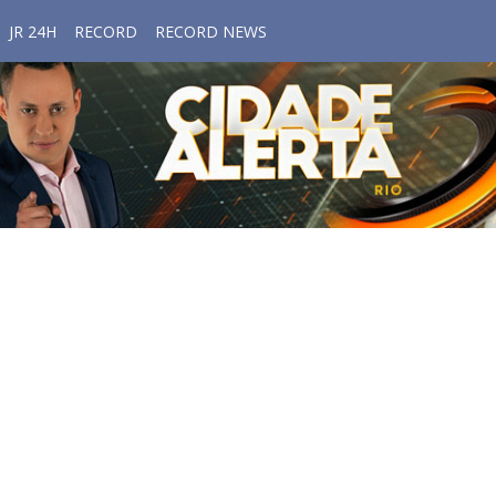
JR 24H
RECORD
RECORD NEWS