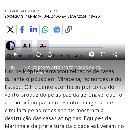
CIDADE ALERTA RJ
|
Do R7
30/04/2018 - 19H43
(ATUALIZADO EM
01/03/2024 - 19H30
)
A+
A-
L
o
a
Adicione como fonte preferencial no Google
d
C
P
V
A
P
F
e
o
l
o
v
u
Opens in new window
d
m
a
l
a
l
:
Helicóptero arranca telhados de casas durante pouso no noroeste do Estado
p
y
t
n
l
9
Um helicóptero arrancou telhados de casas
a
a
ç
s
.
por
RecordTV
r
r
a
c
0
t
1
r
l
r
0
durante o pouso em Miracena, no noroeste do
i
0
1
e
%
l
s
0
e
h
Estado. O incidente aconteceu por conta do
e
s
n
a
g
e
r
u
g
vento produzido pelas pás da aeronave, que foi
n
u
a
d
n
o
d
ao município para um evento. Imagens que
s
o
s
circulam pelas redes sociais mostram a
y
destruição das casas atingidas. Equipes da
Marinha e da prefeitura da cidade estiveram no
M
u