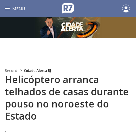
MENU
Record
Cidade Alerta RJ
Helicóptero arranca
telhados de casas durante
pouso no noroeste do
Estado
.