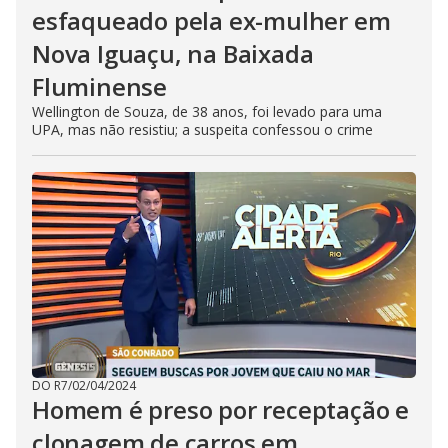
esfaqueado pela ex-mulher em
Nova Iguaçu, na Baixada
Fluminense
Wellington de Souza, de 38 anos, foi levado para uma
UPA, mas não resistiu; a suspeita confessou o crime
DO R7
/
02/04/2024
Homem é preso por receptação e
clonagem de carros em