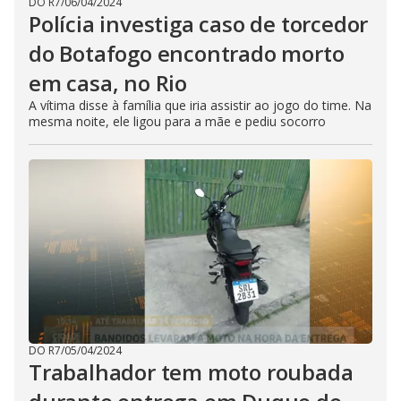
DO R7
/
06/04/2024
Polícia investiga caso de torcedor
do Botafogo encontrado morto
em casa, no Rio
A vítima disse à família que iria assistir ao jogo do time. Na
mesma noite, ele ligou para a mãe e pediu socorro
DO R7
/
05/04/2024
Trabalhador tem moto roubada