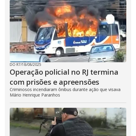
DO R7
/
18/08/2025
Operação policial no RJ termina
com prisões e apreensões
Criminosos incendiaram ônibus durante ação que visava
Mário Henrique Paranhos