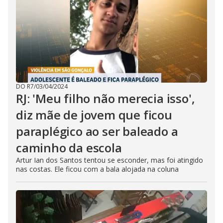
DO R7
/
03/04/2024
RJ: 'Meu filho não merecia isso',
diz mãe de jovem que ficou
paraplégico ao ser baleado a
caminho da escola
Artur Ian dos Santos tentou se esconder, mas foi atingido
nas costas. Ele ficou com a bala alojada na coluna