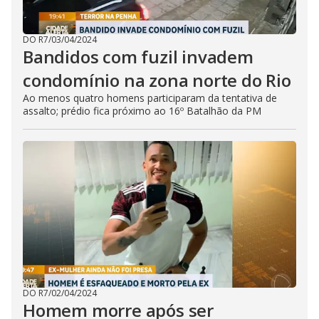
DO R7
/
03/04/2024
Bandidos com fuzil invadem
condomínio na zona norte do Rio
Ao menos quatro homens participaram da tentativa de
assalto; prédio fica próximo ao 16º Batalhão da PM
DO R7
/
02/04/2024
Homem morre após ser