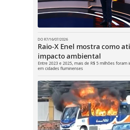
DO R7
/
16/07/2026
Raio-X Enel mostra como at
impacto ambiental
Entre 2023 e 2025, mais de R$ 5 milhões foram in
em cidades fluminenses