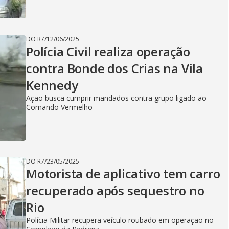
DO R7
/
12/06/2025
Polícia Civil realiza operação
contra Bonde dos Crias na Vila
Kennedy
Ação busca cumprir mandados contra grupo ligado ao
Comando Vermelho
DO R7
/
23/05/2025
Motorista de aplicativo tem carro
recuperado após sequestro no
Rio
Polícia Militar recupera veículo roubado em operação no