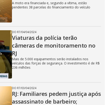
A moto era financiada e, segundo a vítima, estão
pendentes 38 parcelas do financiamento do veículo
DO R7
/
04/04/2024
Viaturas da polícia terão
câmeras de monitoramento no
RJ
Mais de 5.000 equipamentos serão instalados nos
veículos das forças de segurança. O investimento é de R$
236 milhões
DO R7
/
03/04/2024
RJ: Familiares pedem justiça após
assassinato de barbeiro;