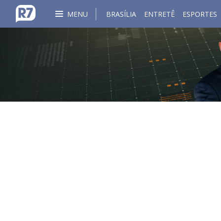
MENU
BRASÍLIA
ENTRETÊ
ESPORTES