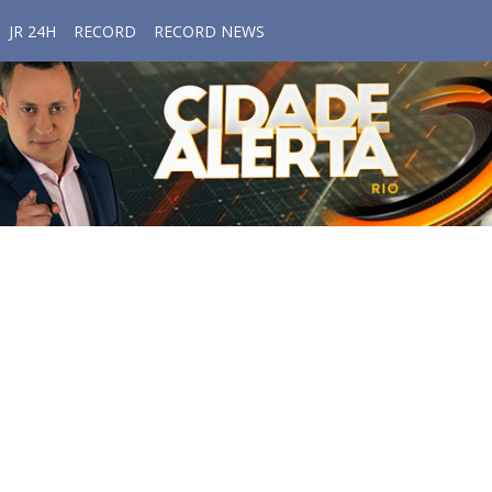
JR 24H
RECORD
RECORD NEWS