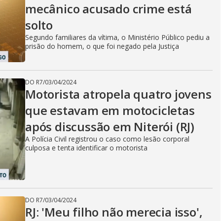
mecânico acusado crime está
solto
Segundo familiares da vítima, o Ministério Público pediu a
prisão do homem, o que foi negado pela Justiça
DO R7
/
03/04/2024
Motorista atropela quatro jovens
que estavam em motocicletas
após discussão em Niterói (RJ)
A Polícia Civil registrou o caso como lesão corporal
culposa e tenta identificar o motorista
DO R7
/
03/04/2024
RJ: 'Meu filho não merecia isso',