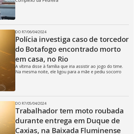
Complexo da Pedreira
DO R7
/
06/04/2024
Polícia investiga caso de torcedor
do Botafogo encontrado morto
em casa, no Rio
A vítima disse à família que iria assistir ao jogo do time.
Na mesma noite, ele ligou para a mãe e pediu socorro
DO R7
/
05/04/2024
Trabalhador tem moto roubada
durante entrega em Duque de
Caxias, na Baixada Fluminense