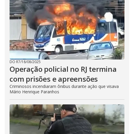
DO R7
/
18/08/2025
Operação policial no RJ termina
com prisões e apreensões
Criminosos incendiaram ônibus durante ação que visava
Mário Henrique Paranhos