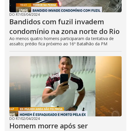
DO R7
/
03/04/2024
Bandidos com fuzil invadem
condomínio na zona norte do Rio
Ao menos quatro homens participaram da tentativa de
assalto; prédio fica próximo ao 16º Batalhão da PM
DO R7
/
02/04/2024
Homem morre após ser