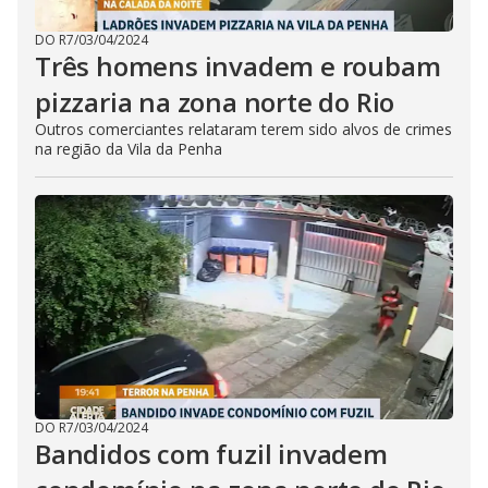
DO R7
/
03/04/2024
Três homens invadem e roubam
pizzaria na zona norte do Rio
Outros comerciantes relataram terem sido alvos de crimes
na região da Vila da Penha
DO R7
/
03/04/2024
Bandidos com fuzil invadem