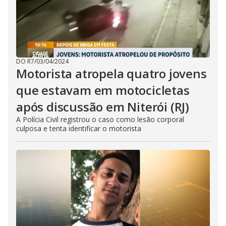
DO R7
/
03/04/2024
Motorista atropela quatro jovens
que estavam em motocicletas
após discussão em Niterói (RJ)
A Polícia Civil registrou o caso como lesão corporal
culposa e tenta identificar o motorista