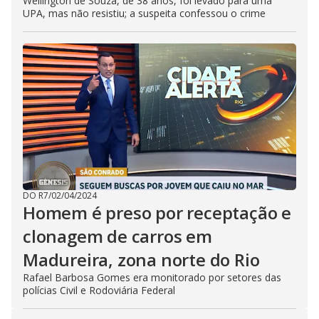
Wellington de Souza, de 38 anos, foi levado para uma
UPA, mas não resistiu; a suspeita confessou o crime
DO R7
/
02/04/2024
Homem é preso por receptação e
clonagem de carros em
Madureira, zona norte do Rio
Rafael Barbosa Gomes era monitorado por setores das
polícias Civil e Rodoviária Federal