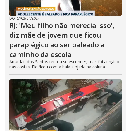
DO R7
/
03/04/2024
RJ: 'Meu filho não merecia isso',
diz mãe de jovem que ficou
paraplégico ao ser baleado a
caminho da escola
Artur Ian dos Santos tentou se esconder, mas foi atingido
nas costas. Ele ficou com a bala alojada na coluna