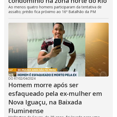
condomínio na zona norte do Rio
Ao menos quatro homens participaram da tentativa de
assalto; prédio fica próximo ao 16º Batalhão da PM
DO R7
/
02/04/2024
Homem morre após ser
esfaqueado pela ex-mulher em
Nova Iguaçu, na Baixada
Fluminense