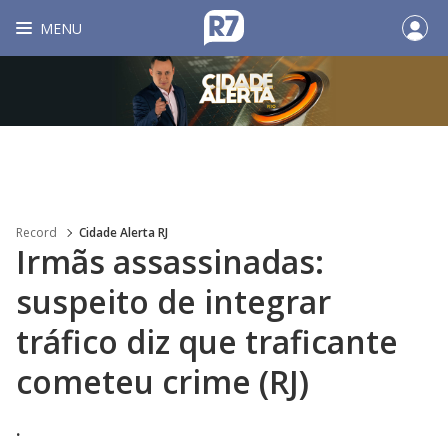
MENU
Record
Cidade Alerta RJ
Irmãs assassinadas:
suspeito de integrar
tráfico diz que traficante
cometeu crime (RJ)
.