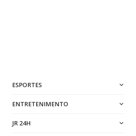
ESPORTES
ENTRETENIMENTO
JR 24H