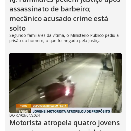
assassinato de barbeiro;
mecânico acusado crime está
solto
Segundo familiares da vítima, o Ministério Público pediu a
prisão do homem, o que foi negado pela Justiça
DO R7
/
03/04/2024
Motorista atropela quatro jovens