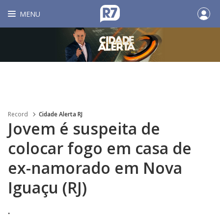
MENU
Record
Cidade Alerta RJ
Jovem é suspeita de
colocar fogo em casa de
ex-namorado em Nova
Iguaçu (RJ)
.