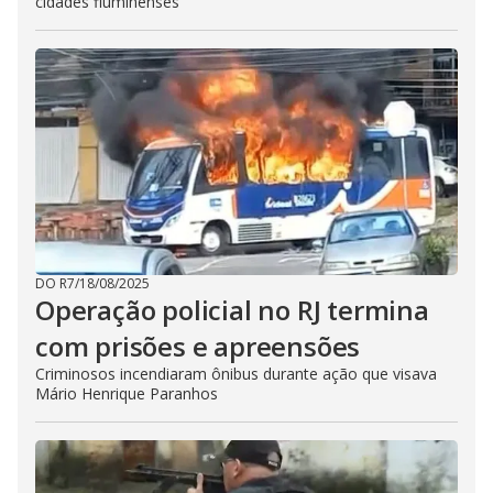
cidades fluminenses
DO R7
/
18/08/2025
Operação policial no RJ termina
com prisões e apreensões
Criminosos incendiaram ônibus durante ação que visava
Mário Henrique Paranhos