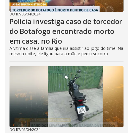
DO R7
/
06/04/2024
Polícia investiga caso de torcedor
do Botafogo encontrado morto
em casa, no Rio
A vítima disse à família que iria assistir ao jogo do time. Na
mesma noite, ele ligou para a mãe e pediu socorro
DO R7
/
05/04/2024