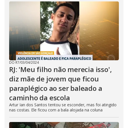
DO R7
/
03/04/2024
RJ: 'Meu filho não merecia isso',
diz mãe de jovem que ficou
paraplégico ao ser baleado a
caminho da escola
Artur Ian dos Santos tentou se esconder, mas foi atingido
nas costas. Ele ficou com a bala alojada na coluna