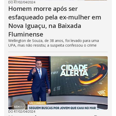
DO R7
/
02/04/2024
Homem morre após ser
esfaqueado pela ex-mulher em
Nova Iguaçu, na Baixada
Fluminense
Wellington de Souza, de 38 anos, foi levado para uma
UPA, mas não resistiu; a suspeita confessou o crime
DO R7
/
02/04/2024