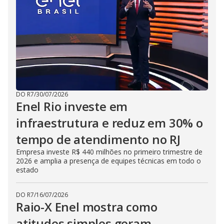
DO R7
/
30/07/2026
Enel Rio investe em
infraestrutura e reduz em 30% o
tempo de atendimento no RJ
Empresa investe R$ 440 milhões no primeiro trimestre de
2026 e amplia a presença de equipes técnicas em todo o
estado
DO R7
/
16/07/2026
Raio-X Enel mostra como
atitudes simples geram