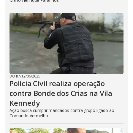
Mário Henrique Paranhos
DO R7
/
12/06/2025
Polícia Civil realiza operação
contra Bonde dos Crias na Vila
Kennedy
Ação busca cumprir mandados contra grupo ligado ao
Comando Vermelho