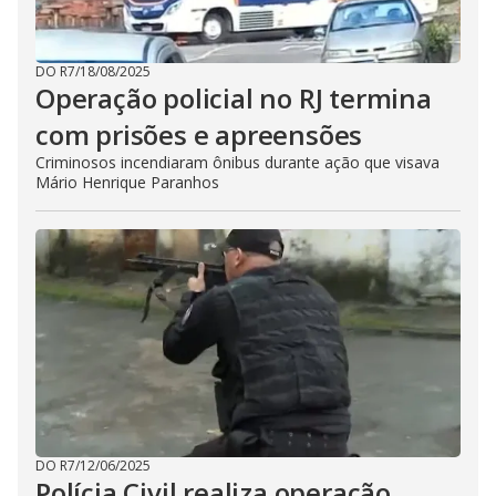
DO R7
/
18/08/2025
Operação policial no RJ termina
com prisões e apreensões
Criminosos incendiaram ônibus durante ação que visava
Mário Henrique Paranhos
DO R7
/
12/06/2025
Polícia Civil realiza operação