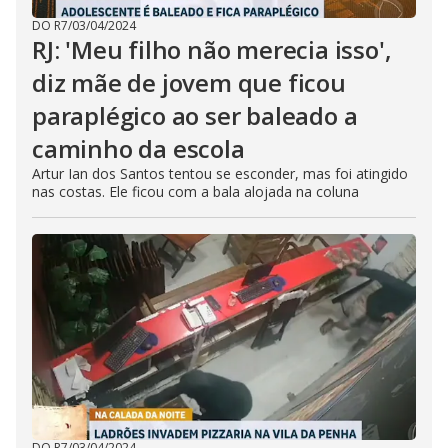
DO R7
/
03/04/2024
RJ: 'Meu filho não merecia isso',
diz mãe de jovem que ficou
paraplégico ao ser baleado a
caminho da escola
Artur Ian dos Santos tentou se esconder, mas foi atingido
nas costas. Ele ficou com a bala alojada na coluna
DO R7
/
03/04/2024