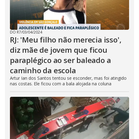
DO R7
/
03/04/2024
RJ: 'Meu filho não merecia isso',
diz mãe de jovem que ficou
paraplégico ao ser baleado a
caminho da escola
Artur Ian dos Santos tentou se esconder, mas foi atingido
nas costas. Ele ficou com a bala alojada na coluna