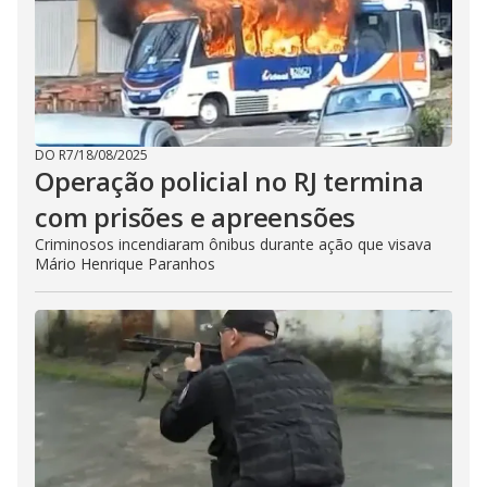
DO R7
/
18/08/2025
Operação policial no RJ termina
com prisões e apreensões
Criminosos incendiaram ônibus durante ação que visava
Mário Henrique Paranhos