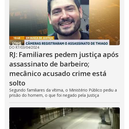
DO R7
/
03/04/2024
RJ: Familiares pedem justiça após
assassinato de barbeiro;
mecânico acusado crime está
solto
Segundo familiares da vítima, o Ministério Público pediu a
prisão do homem, o que foi negado pela Justiça