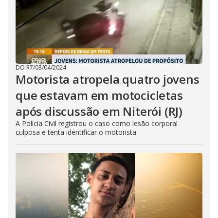
DO R7
/
03/04/2024
Motorista atropela quatro jovens
que estavam em motocicletas
após discussão em Niterói (RJ)
A Polícia Civil registrou o caso como lesão corporal
culposa e tenta identificar o motorista