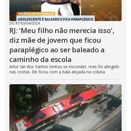
DO R7
/
03/04/2024
RJ: 'Meu filho não merecia isso',
diz mãe de jovem que ficou
paraplégico ao ser baleado a
caminho da escola
Artur Ian dos Santos tentou se esconder, mas foi atingido
nas costas. Ele ficou com a bala alojada na coluna