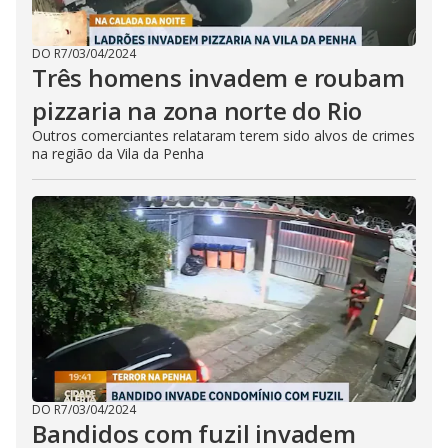
DO R7
/
03/04/2024
Três homens invadem e roubam
pizzaria na zona norte do Rio
Outros comerciantes relataram terem sido alvos de crimes
na região da Vila da Penha
DO R7
/
03/04/2024
Bandidos com fuzil invadem