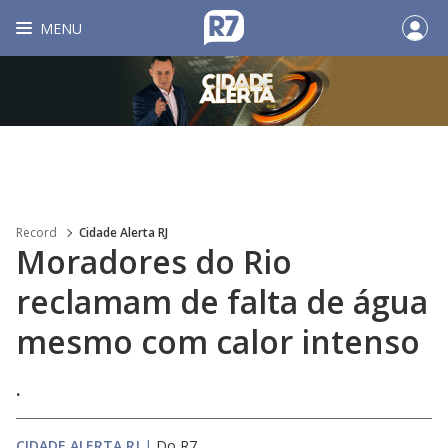
MENU
Record
Cidade Alerta RJ
Moradores do Rio
reclamam de falta de água
mesmo com calor intenso
.
CIDADE ALERTA RJ
|
Do R7