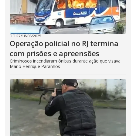
DO R7
/
18/08/2025
Operação policial no RJ termina
com prisões e apreensões
Criminosos incendiaram ônibus durante ação que visava
Mário Henrique Paranhos