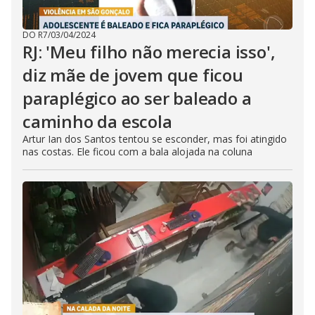
DO R7
/
03/04/2024
RJ: 'Meu filho não merecia isso',
diz mãe de jovem que ficou
paraplégico ao ser baleado a
caminho da escola
Artur Ian dos Santos tentou se esconder, mas foi atingido
nas costas. Ele ficou com a bala alojada na coluna