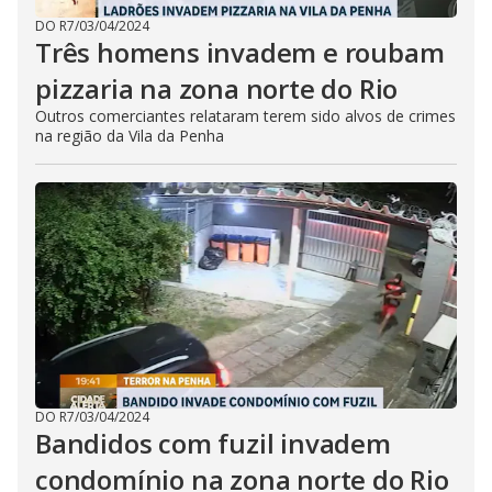
DO R7
/
03/04/2024
Três homens invadem e roubam
pizzaria na zona norte do Rio
Outros comerciantes relataram terem sido alvos de crimes
na região da Vila da Penha
DO R7
/
03/04/2024
Bandidos com fuzil invadem
condomínio na zona norte do Rio