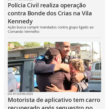
Polícia Civil realiza operação
contra Bonde dos Crias na Vila
Kennedy
Ação busca cumprir mandados contra grupo ligado ao
Comando Vermelho
DO R7
/
23/05/2025
Motorista de aplicativo tem carro
recuperado após sequestro no