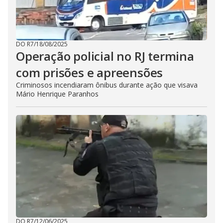
DO R7
/
18/08/2025
Operação policial no RJ termina
com prisões e apreensões
Criminosos incendiaram ônibus durante ação que visava
Mário Henrique Paranhos
DO R7
/
12/06/2025