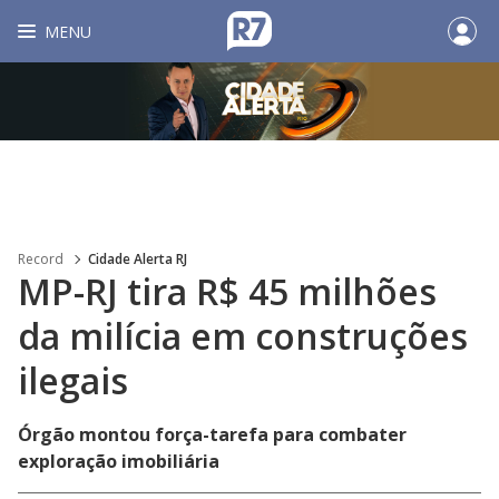
MENU
Record
Cidade Alerta RJ
MP-RJ tira R$ 45 milhões
da milícia em construções
ilegais
Órgão montou força-tarefa para combater
exploração imobiliária