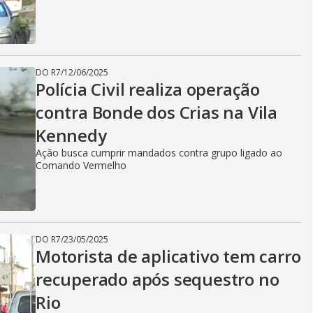
DO R7
/
12/06/2025
Polícia Civil realiza operação
contra Bonde dos Crias na Vila
Kennedy
Ação busca cumprir mandados contra grupo ligado ao
Comando Vermelho
DO R7
/
23/05/2025
Motorista de aplicativo tem carro
recuperado após sequestro no
Rio