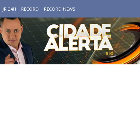
JR 24H
RECORD
RECORD NEWS