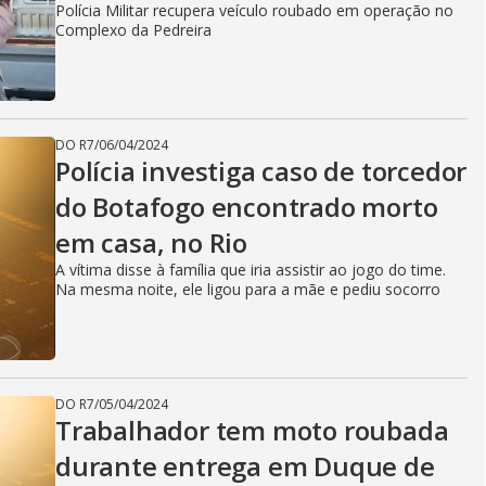
Polícia Militar recupera veículo roubado em operação no
Complexo da Pedreira
DO R7
/
06/04/2024
Polícia investiga caso de torcedor
do Botafogo encontrado morto
em casa, no Rio
A vítima disse à família que iria assistir ao jogo do time.
Na mesma noite, ele ligou para a mãe e pediu socorro
DO R7
/
05/04/2024
Trabalhador tem moto roubada
durante entrega em Duque de