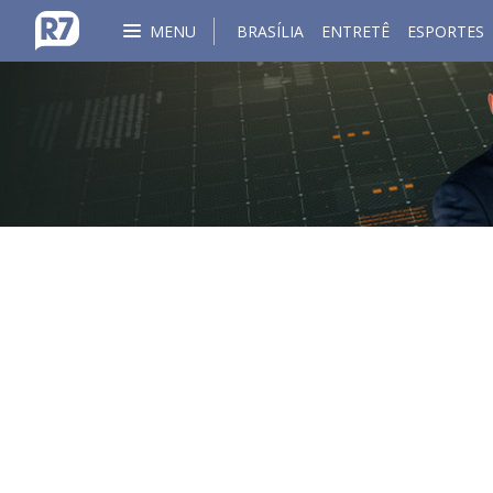
MENU
BRASÍLIA
ENTRETÊ
ESPORTES