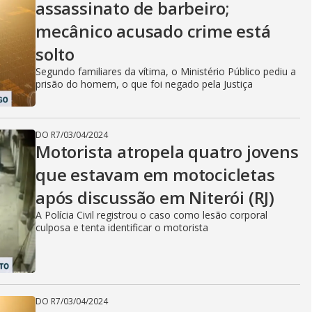
assassinato de barbeiro;
mecânico acusado crime está
solto
Segundo familiares da vítima, o Ministério Público pediu a
prisão do homem, o que foi negado pela Justiça
DO R7
/
03/04/2024
Motorista atropela quatro jovens
que estavam em motocicletas
após discussão em Niterói (RJ)
A Polícia Civil registrou o caso como lesão corporal
culposa e tenta identificar o motorista
DO R7
/
03/04/2024