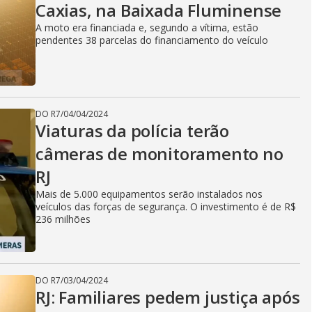
Caxias, na Baixada Fluminense
A moto era financiada e, segundo a vítima, estão
pendentes 38 parcelas do financiamento do veículo
DO R7
/
04/04/2024
Viaturas da polícia terão
câmeras de monitoramento no
RJ
Mais de 5.000 equipamentos serão instalados nos
veículos das forças de segurança. O investimento é de R$
236 milhões
DO R7
/
03/04/2024
RJ: Familiares pedem justiça após