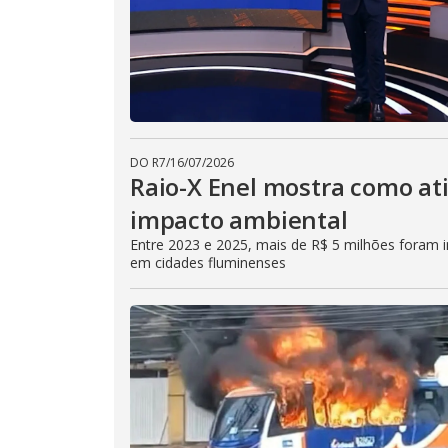
DO R7
/
16/07/2026
Raio-X Enel mostra como at
impacto ambiental
Entre 2023 e 2025, mais de R$ 5 milhões foram in
em cidades fluminenses