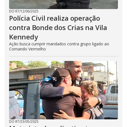
DO R7
/
12/06/2025
Polícia Civil realiza operação
contra Bonde dos Crias na Vila
Kennedy
Ação busca cumprir mandados contra grupo ligado ao
Comando Vermelho
DO R7
/
23/05/2025