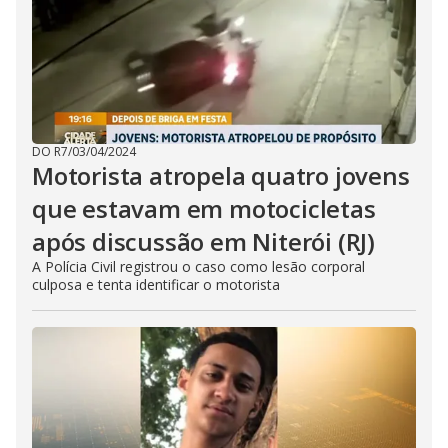
DO R7
/
03/04/2024
Motorista atropela quatro jovens
que estavam em motocicletas
após discussão em Niterói (RJ)
A Polícia Civil registrou o caso como lesão corporal
culposa e tenta identificar o motorista