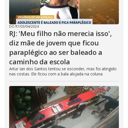
DO R7
/
03/04/2024
RJ: 'Meu filho não merecia isso',
diz mãe de jovem que ficou
paraplégico ao ser baleado a
caminho da escola
Artur Ian dos Santos tentou se esconder, mas foi atingido
nas costas. Ele ficou com a bala alojada na coluna