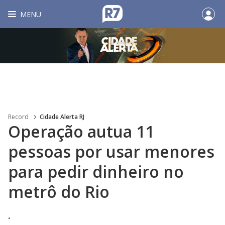
MENU
Record
Cidade Alerta RJ
Operação autua 11
pessoas por usar menores
para pedir dinheiro no
metrô do Rio
.