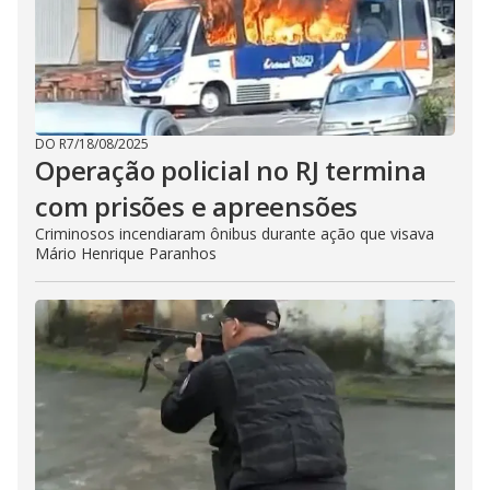
DO R7
/
18/08/2025
Operação policial no RJ termina
com prisões e apreensões
Criminosos incendiaram ônibus durante ação que visava
Mário Henrique Paranhos