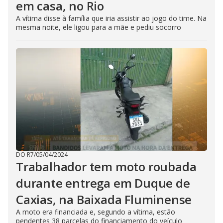
em casa, no Rio
A vítima disse à família que iria assistir ao jogo do time. Na
mesma noite, ele ligou para a mãe e pediu socorro
DO R7
/
05/04/2024
Trabalhador tem moto roubada
durante entrega em Duque de
Caxias, na Baixada Fluminense
A moto era financiada e, segundo a vítima, estão
pendentes 38 parcelas do financiamento do veículo