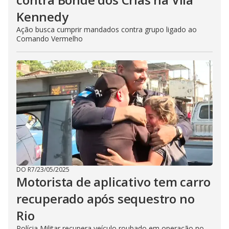
Kennedy
Ação busca cumprir mandados contra grupo ligado ao
Comando Vermelho
DO R7
/
23/05/2025
Motorista de aplicativo tem carro
recuperado após sequestro no
Rio
Polícia Militar recupera veículo roubado em operação no