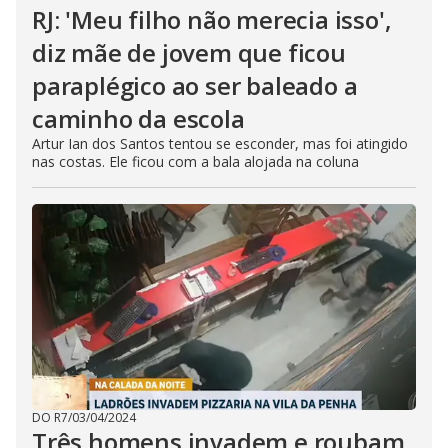
RJ: 'Meu filho não merecia isso',
diz mãe de jovem que ficou
paraplégico ao ser baleado a
caminho da escola
Artur Ian dos Santos tentou se esconder, mas foi atingido
nas costas. Ele ficou com a bala alojada na coluna
DO R7
/
03/04/2024
Três homens invadem e roubam