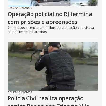
DO R7
/
18/08/2025
Operação policial no RJ termina
com prisões e apreensões
Criminosos incendiaram ônibus durante ação que visava
Mário Henrique Paranhos
DO R7
/
12/06/2025
Polícia Civil realiza operação
contra Bonde dos Crias na Vila