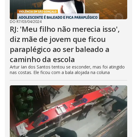
DO R7
/
03/04/2024
RJ: 'Meu filho não merecia isso',
diz mãe de jovem que ficou
paraplégico ao ser baleado a
caminho da escola
Artur Ian dos Santos tentou se esconder, mas foi atingido
nas costas. Ele ficou com a bala alojada na coluna