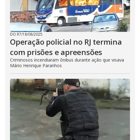
DO R7
/
18/08/2025
Operação policial no RJ termina
com prisões e apreensões
Criminosos incendiaram ônibus durante ação que visava
Mário Henrique Paranhos