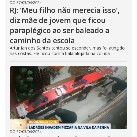
DO R7
/
03/04/2024
RJ: 'Meu filho não merecia isso',
diz mãe de jovem que ficou
paraplégico ao ser baleado a
caminho da escola
Artur Ian dos Santos tentou se esconder, mas foi atingido
nas costas. Ele ficou com a bala alojada na coluna
DO R7
/
03/04/2024