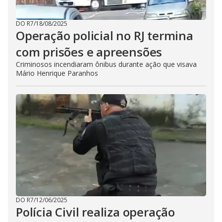
DO R7
/
18/08/2025
Operação policial no RJ termina
com prisões e apreensões
Criminosos incendiaram ônibus durante ação que visava
Mário Henrique Paranhos
DO R7
/
12/06/2025
Polícia Civil realiza operação