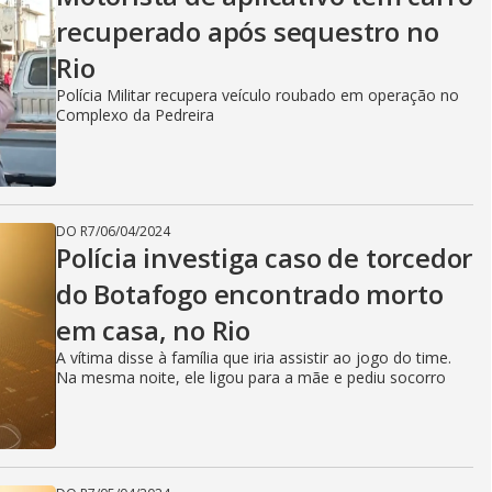
recuperado após sequestro no
Rio
Polícia Militar recupera veículo roubado em operação no
Complexo da Pedreira
DO R7
/
06/04/2024
Polícia investiga caso de torcedor
do Botafogo encontrado morto
em casa, no Rio
A vítima disse à família que iria assistir ao jogo do time.
Na mesma noite, ele ligou para a mãe e pediu socorro