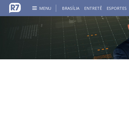
MENU
BRASÍLIA
ENTRETÊ
ESPORTES