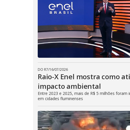
DO R7
/
16/07/2026
Raio-X Enel mostra como at
impacto ambiental
Entre 2023 e 2025, mais de R$ 5 milhões foram in
em cidades fluminenses