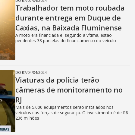
DO R7
/
05/04/2024
Trabalhador tem moto roubada
durante entrega em Duque de
Caxias, na Baixada Fluminense
A moto era financiada e, segundo a vítima, estão
pendentes 38 parcelas do financiamento do veículo
DO R7
/
04/04/2024
Viaturas da polícia terão
câmeras de monitoramento no
RJ
Mais de 5.000 equipamentos serão instalados nos
veículos das forças de segurança. O investimento é de R$
236 milhões