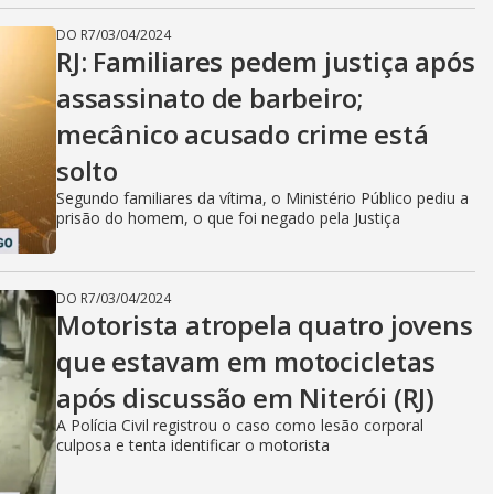
DO R7
/
03/04/2024
RJ: Familiares pedem justiça após
assassinato de barbeiro;
mecânico acusado crime está
solto
Segundo familiares da vítima, o Ministério Público pediu a
prisão do homem, o que foi negado pela Justiça
DO R7
/
03/04/2024
Motorista atropela quatro jovens
que estavam em motocicletas
após discussão em Niterói (RJ)
A Polícia Civil registrou o caso como lesão corporal
culposa e tenta identificar o motorista