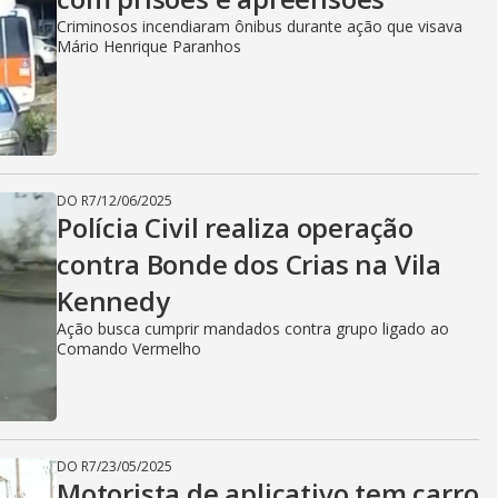
Criminosos incendiaram ônibus durante ação que visava
Mário Henrique Paranhos
DO R7
/
12/06/2025
Polícia Civil realiza operação
contra Bonde dos Crias na Vila
Kennedy
Ação busca cumprir mandados contra grupo ligado ao
Comando Vermelho
DO R7
/
23/05/2025
Motorista de aplicativo tem carro