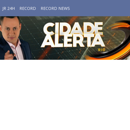
JR 24H
RECORD
RECORD NEWS