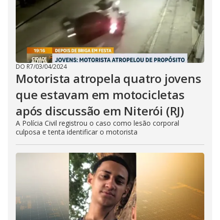
DO R7
/
03/04/2024
Motorista atropela quatro jovens
que estavam em motocicletas
após discussão em Niterói (RJ)
A Polícia Civil registrou o caso como lesão corporal
culposa e tenta identificar o motorista