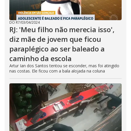
DO R7
/
03/04/2024
RJ: 'Meu filho não merecia isso',
diz mãe de jovem que ficou
paraplégico ao ser baleado a
caminho da escola
Artur Ian dos Santos tentou se esconder, mas foi atingido
nas costas. Ele ficou com a bala alojada na coluna