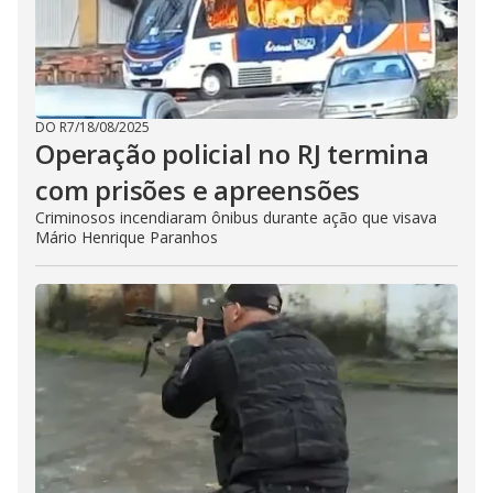
DO R7
/
18/08/2025
Operação policial no RJ termina
com prisões e apreensões
Criminosos incendiaram ônibus durante ação que visava
Mário Henrique Paranhos