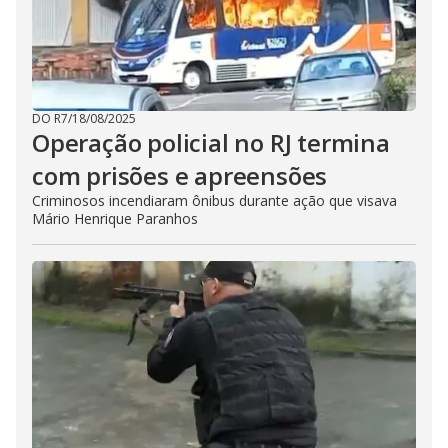
DO R7
/
18/08/2025
Operação policial no RJ termina
com prisões e apreensões
Criminosos incendiaram ônibus durante ação que visava
Mário Henrique Paranhos