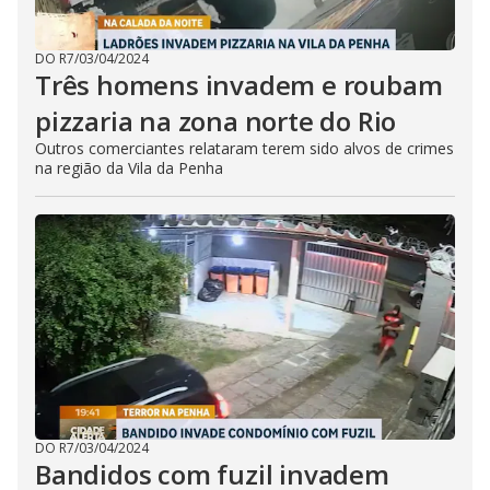
DO R7
/
03/04/2024
Três homens invadem e roubam
pizzaria na zona norte do Rio
Outros comerciantes relataram terem sido alvos de crimes
na região da Vila da Penha
DO R7
/
03/04/2024
Bandidos com fuzil invadem