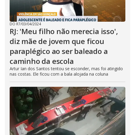
DO R7
/
03/04/2024
RJ: 'Meu filho não merecia isso',
diz mãe de jovem que ficou
paraplégico ao ser baleado a
caminho da escola
Artur Ian dos Santos tentou se esconder, mas foi atingido
nas costas. Ele ficou com a bala alojada na coluna