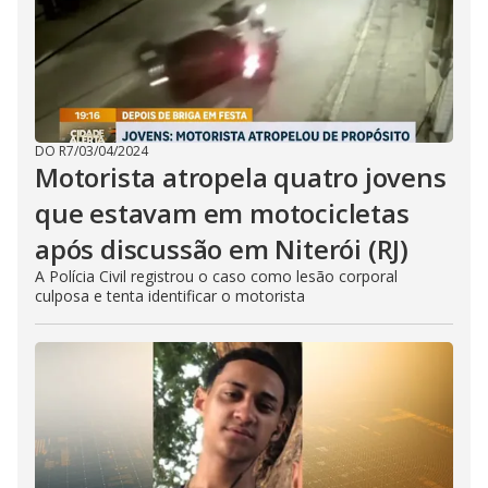
DO R7
/
03/04/2024
Motorista atropela quatro jovens
que estavam em motocicletas
após discussão em Niterói (RJ)
A Polícia Civil registrou o caso como lesão corporal
culposa e tenta identificar o motorista