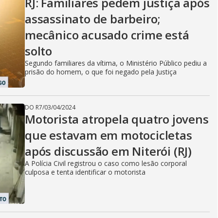
RJ: Familiares pedem justiça após
assassinato de barbeiro;
mecânico acusado crime está
solto
Segundo familiares da vítima, o Ministério Público pediu a
prisão do homem, o que foi negado pela Justiça
DO R7
/
03/04/2024
Motorista atropela quatro jovens
que estavam em motocicletas
após discussão em Niterói (RJ)
A Polícia Civil registrou o caso como lesão corporal
culposa e tenta identificar o motorista