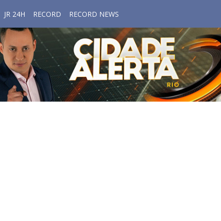
JR 24H
RECORD
RECORD NEWS