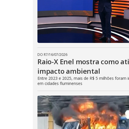
DO R7
/
16/07/2026
Raio-X Enel mostra como at
impacto ambiental
Entre 2023 e 2025, mais de R$ 5 milhões foram in
em cidades fluminenses