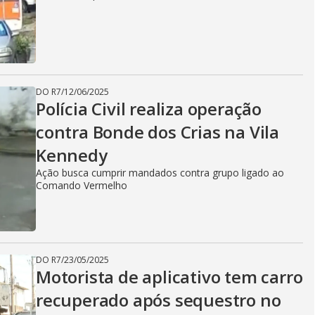
DO R7
/
12/06/2025
Polícia Civil realiza operação
contra Bonde dos Crias na Vila
Kennedy
Ação busca cumprir mandados contra grupo ligado ao
Comando Vermelho
DO R7
/
23/05/2025
Motorista de aplicativo tem carro
recuperado após sequestro no