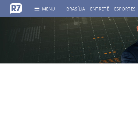
MENU
BRASÍLIA
ENTRETÊ
ESPORTES