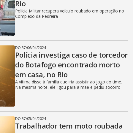
Rio
Polícia Militar recupera veículo roubado em operação no
Complexo da Pedreira
DO R7
/
06/04/2024
Polícia investiga caso de torcedor
do Botafogo encontrado morto
em casa, no Rio
A vítima disse à família que iria assistir ao jogo do time.
Na mesma noite, ele ligou para a mãe e pediu socorro
DO R7
/
05/04/2024
Trabalhador tem moto roubada