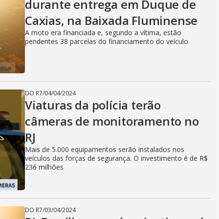
durante entrega em Duque de
Caxias, na Baixada Fluminense
A moto era financiada e, segundo a vítima, estão
pendentes 38 parcelas do financiamento do veículo
DO R7
/
04/04/2024
Viaturas da polícia terão
câmeras de monitoramento no
RJ
Mais de 5.000 equipamentos serão instalados nos
veículos das forças de segurança. O investimento é de R$
236 milhões
DO R7
/
03/04/2024