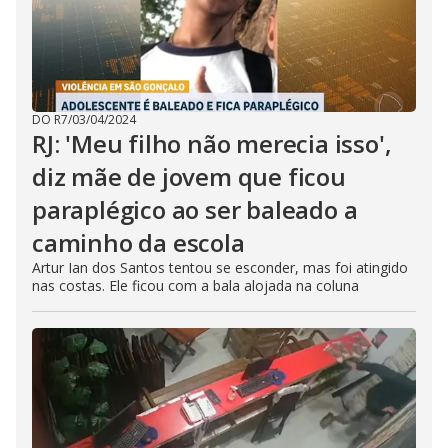
DO R7
/
03/04/2024
RJ: 'Meu filho não merecia isso',
diz mãe de jovem que ficou
paraplégico ao ser baleado a
caminho da escola
Artur Ian dos Santos tentou se esconder, mas foi atingido
nas costas. Ele ficou com a bala alojada na coluna