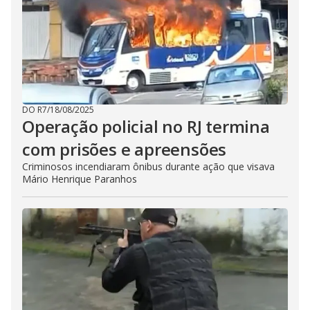
DO R7
/
18/08/2025
Operação policial no RJ termina
com prisões e apreensões
Criminosos incendiaram ônibus durante ação que visava
Mário Henrique Paranhos