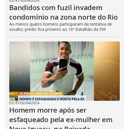
DO R7
/
03/04/2024
Bandidos com fuzil invadem
condomínio na zona norte do Rio
Ao menos quatro homens participaram da tentativa de
assalto; prédio fica próximo ao 16º Batalhão da PM
DO R7
/
02/04/2024
Homem morre após ser
esfaqueado pela ex-mulher em
Nova Iguaçu, na Baixada