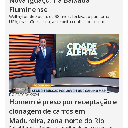
Fluminense
Wellington de Souza, de 38 anos, foi levado para uma
UPA, mas não resistiu; a suspeita confessou o crime
DO R7
/
02/04/2024
Homem é preso por receptação e
clonagem de carros em
Madureira, zona norte do Rio
Rafael Barbosa Gomes era monitorado por setores das