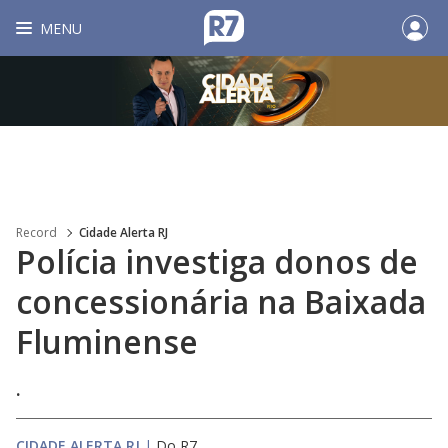
MENU
Record
Cidade Alerta RJ
Polícia investiga donos de
concessionária na Baixada
Fluminense
.
CIDADE ALERTA RJ
|
Do R7