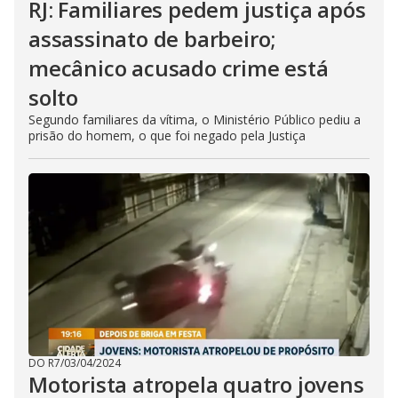
RJ: Familiares pedem justiça após
assassinato de barbeiro;
mecânico acusado crime está
solto
Segundo familiares da vítima, o Ministério Público pediu a
prisão do homem, o que foi negado pela Justiça
DO R7
/
03/04/2024
Motorista atropela quatro jovens