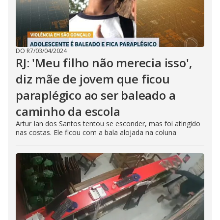
DO R7
/
03/04/2024
RJ: 'Meu filho não merecia isso',
diz mãe de jovem que ficou
paraplégico ao ser baleado a
caminho da escola
Artur Ian dos Santos tentou se esconder, mas foi atingido
nas costas. Ele ficou com a bala alojada na coluna