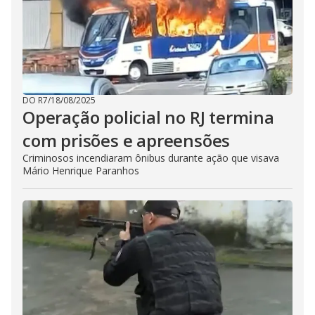
DO R7
/
18/08/2025
Operação policial no RJ termina
com prisões e apreensões
Criminosos incendiaram ônibus durante ação que visava
Mário Henrique Paranhos