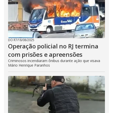
DO R7
/
18/08/2025
Operação policial no RJ termina
com prisões e apreensões
Criminosos incendiaram ônibus durante ação que visava
Mário Henrique Paranhos