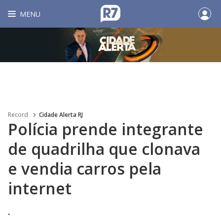
MENU
Record
Cidade Alerta RJ
Polícia prende integrante
de quadrilha que clonava
e vendia carros pela
internet
.