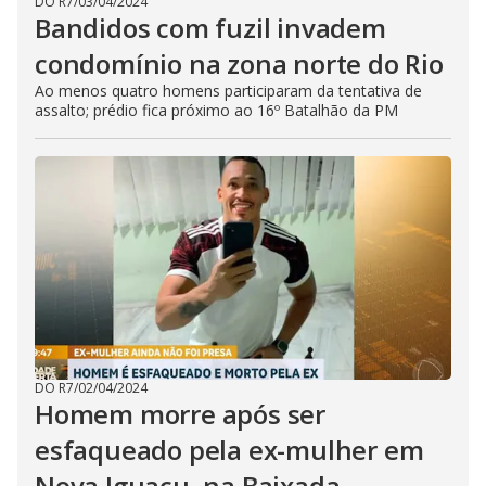
DO R7
/
03/04/2024
Bandidos com fuzil invadem
condomínio na zona norte do Rio
Ao menos quatro homens participaram da tentativa de
assalto; prédio fica próximo ao 16º Batalhão da PM
DO R7
/
02/04/2024
Homem morre após ser
esfaqueado pela ex-mulher em
Nova Iguaçu, na Baixada