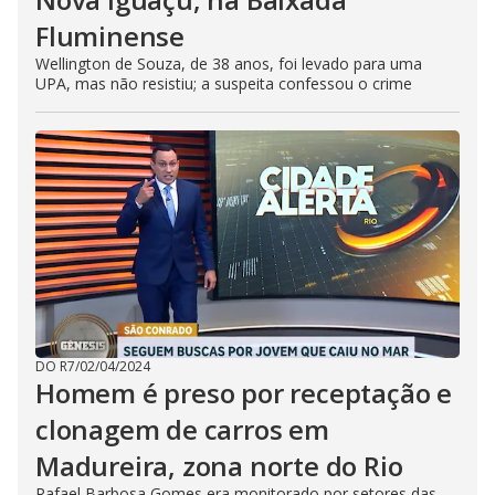
Fluminense
Wellington de Souza, de 38 anos, foi levado para uma
UPA, mas não resistiu; a suspeita confessou o crime
DO R7
/
02/04/2024
Homem é preso por receptação e
clonagem de carros em
Madureira, zona norte do Rio
Rafael Barbosa Gomes era monitorado por setores das