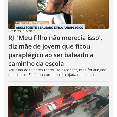
DO R7
/
03/04/2024
RJ: 'Meu filho não merecia isso',
diz mãe de jovem que ficou
paraplégico ao ser baleado a
caminho da escola
Artur Ian dos Santos tentou se esconder, mas foi atingido
nas costas. Ele ficou com a bala alojada na coluna