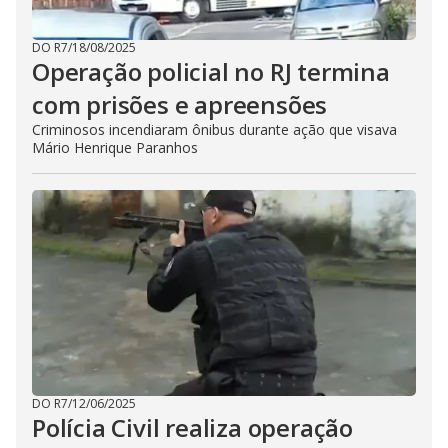
DO R7
/
18/08/2025
Operação policial no RJ termina
com prisões e apreensões
Criminosos incendiaram ônibus durante ação que visava
Mário Henrique Paranhos
DO R7
/
12/06/2025
Polícia Civil realiza operação