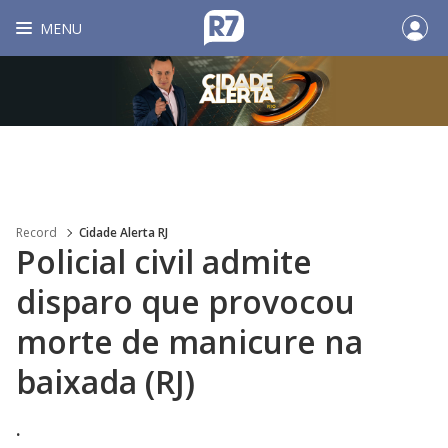
MENU
Record
Cidade Alerta RJ
Policial civil admite
disparo que provocou
morte de manicure na
baixada (RJ)
.