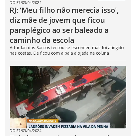
DO R7
/
03/04/2024
RJ: 'Meu filho não merecia isso',
diz mãe de jovem que ficou
paraplégico ao ser baleado a
caminho da escola
Artur Ian dos Santos tentou se esconder, mas foi atingido
nas costas. Ele ficou com a bala alojada na coluna
DO R7
/
03/04/2024