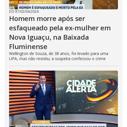
DO R7
/
02/04/2024
Homem morre após ser
esfaqueado pela ex-mulher em
Nova Iguaçu, na Baixada
Fluminense
Wellington de Souza, de 38 anos, foi levado para uma
UPA, mas não resistiu; a suspeita confessou o crime