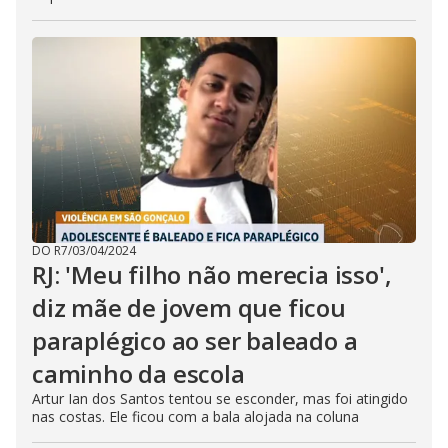
DO R7
/
03/04/2024
RJ: 'Meu filho não merecia isso',
diz mãe de jovem que ficou
paraplégico ao ser baleado a
caminho da escola
Artur Ian dos Santos tentou se esconder, mas foi atingido
nas costas. Ele ficou com a bala alojada na coluna