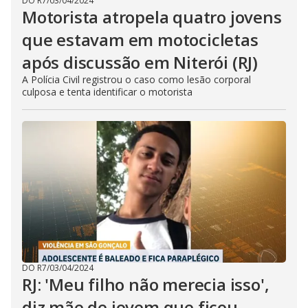
DO R7
/
03/04/2024
Motorista atropela quatro jovens
que estavam em motocicletas
após discussão em Niterói (RJ)
A Polícia Civil registrou o caso como lesão corporal
culposa e tenta identificar o motorista
DO R7
/
03/04/2024
RJ: 'Meu filho não merecia isso',
diz mãe de jovem que ficou