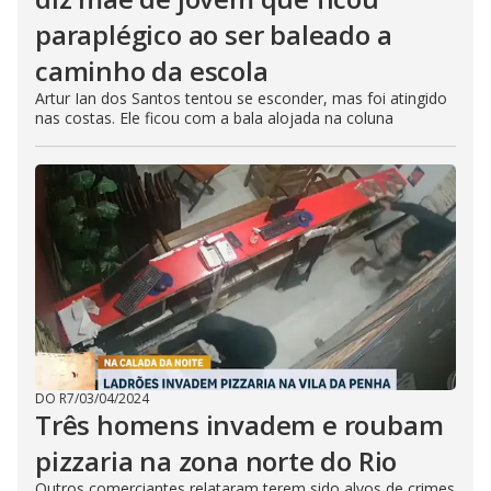
paraplégico ao ser baleado a
caminho da escola
Artur Ian dos Santos tentou se esconder, mas foi atingido
nas costas. Ele ficou com a bala alojada na coluna
DO R7
/
03/04/2024
Três homens invadem e roubam
pizzaria na zona norte do Rio
Outros comerciantes relataram terem sido alvos de crimes