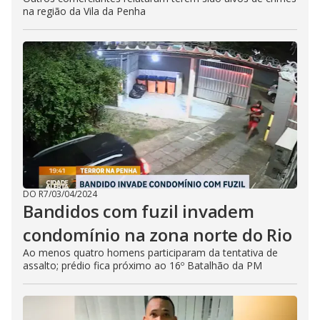
na região da Vila da Penha
DO R7
/
03/04/2024
Bandidos com fuzil invadem
condomínio na zona norte do Rio
Ao menos quatro homens participaram da tentativa de
assalto; prédio fica próximo ao 16º Batalhão da PM