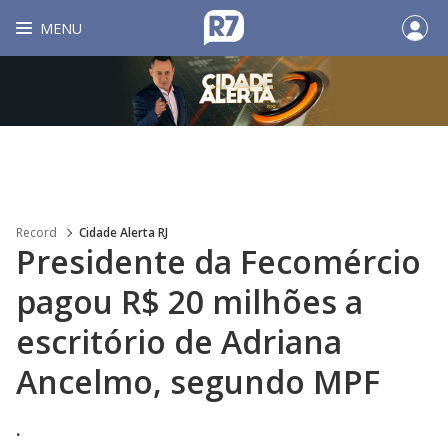
MENU
Record
Cidade Alerta RJ
Presidente da Fecomércio
pagou R$ 20 milhões a
escritório de Adriana
Ancelmo, segundo MPF
.