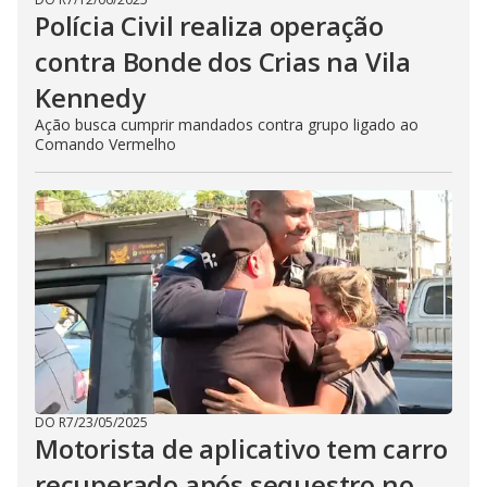
Polícia Civil realiza operação
contra Bonde dos Crias na Vila
Kennedy
Ação busca cumprir mandados contra grupo ligado ao
Comando Vermelho
DO R7
/
23/05/2025
Motorista de aplicativo tem carro
recuperado após sequestro no