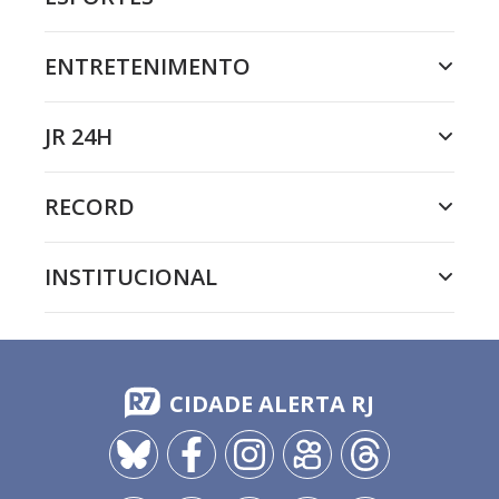
ENTRETENIMENTO
JR 24H
RECORD
INSTITUCIONAL
CIDADE ALERTA RJ