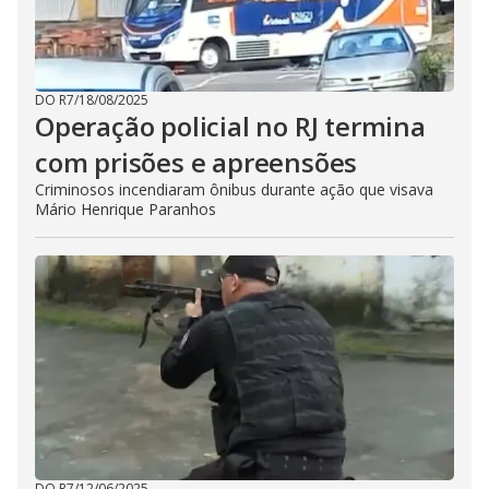
DO R7
/
18/08/2025
Operação policial no RJ termina
com prisões e apreensões
Criminosos incendiaram ônibus durante ação que visava
Mário Henrique Paranhos
DO R7
/
12/06/2025