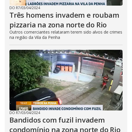
DO R7
/
03/04/2024
Três homens invadem e roubam
pizzaria na zona norte do Rio
Outros comerciantes relataram terem sido alvos de crimes
na região da Vila da Penha
DO R7
/
03/04/2024
Bandidos com fuzil invadem
condomínio na zona norte do Rio