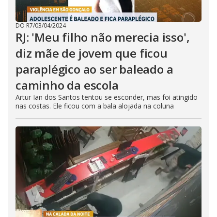
DO R7
/
03/04/2024
RJ: 'Meu filho não merecia isso',
diz mãe de jovem que ficou
paraplégico ao ser baleado a
caminho da escola
Artur Ian dos Santos tentou se esconder, mas foi atingido
nas costas. Ele ficou com a bala alojada na coluna