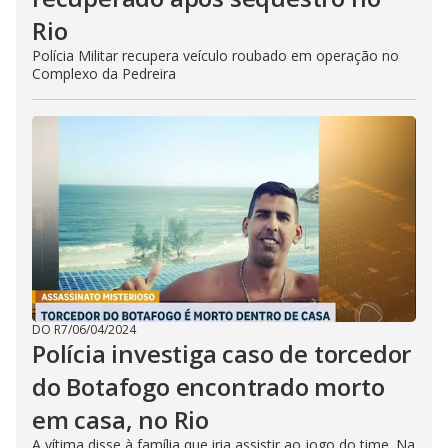
Rio
Polícia Militar recupera veículo roubado em operação no
Complexo da Pedreira
DO R7
/
06/04/2024
Polícia investiga caso de torcedor
do Botafogo encontrado morto
em casa, no Rio
A vítima disse à família que iria assistir ao jogo do time. Na