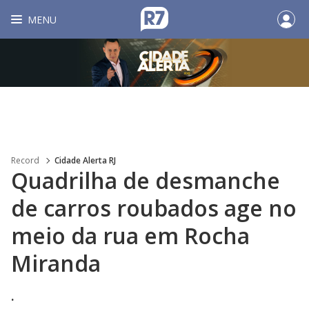
MENU
Record
Cidade Alerta RJ
Quadrilha de desmanche
de carros roubados age no
meio da rua em Rocha
Miranda
.