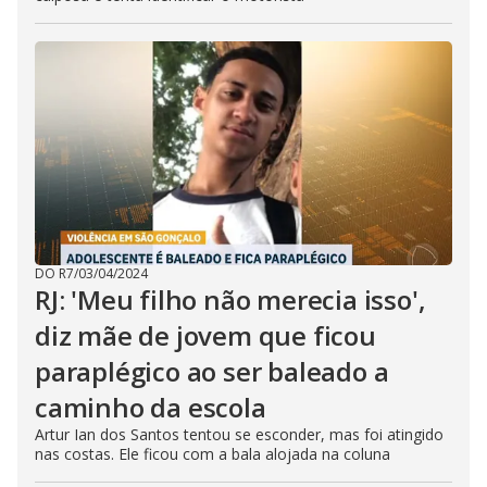
DO R7
/
03/04/2024
RJ: 'Meu filho não merecia isso',
diz mãe de jovem que ficou
paraplégico ao ser baleado a
caminho da escola
Artur Ian dos Santos tentou se esconder, mas foi atingido
nas costas. Ele ficou com a bala alojada na coluna