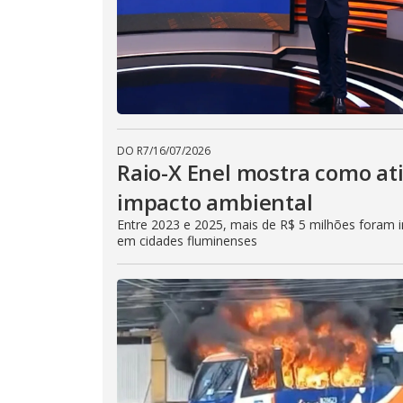
DO R7
/
16/07/2026
Raio-X Enel mostra como at
impacto ambiental
Entre 2023 e 2025, mais de R$ 5 milhões foram in
em cidades fluminenses