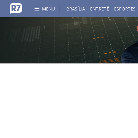
MENU
BRASÍLIA
ENTRETÊ
ESPORTES