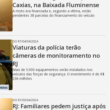
Caxias, na Baixada Fluminense
A moto era financiada e, segundo a vítima, estão
pendentes 38 parcelas do financiamento do veículo
DO R7
/
04/04/2024
Viaturas da polícia terão
câmeras de monitoramento no
RJ
Mais de 5.000 equipamentos serão instalados nos
veículos das forças de segurança. O investimento é de R$
236 milhões
DO R7
/
03/04/2024
RJ: Familiares pedem justiça após