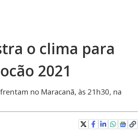
tra o clima para
iocão 2021
nfrentam no Maracanã, às 21h30, na