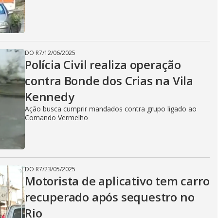
DO R7
/
12/06/2025
Polícia Civil realiza operação
contra Bonde dos Crias na Vila
Kennedy
Ação busca cumprir mandados contra grupo ligado ao
Comando Vermelho
DO R7
/
23/05/2025
Motorista de aplicativo tem carro
recuperado após sequestro no
Rio