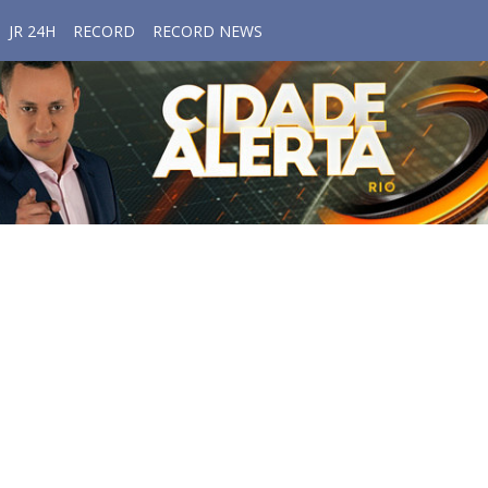
JR 24H
RECORD
RECORD NEWS