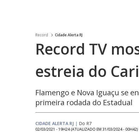
Record
Cidade Alerta RJ
Record TV mos
estreia do Car
Flamengo e Nova Iguaçu se e
primeira rodada do Estadual
CIDADE ALERTA RJ
|
Do R7
02/03/2021 - 19H24
(ATUALIZADO EM
31/03/2024 - 00H42
)