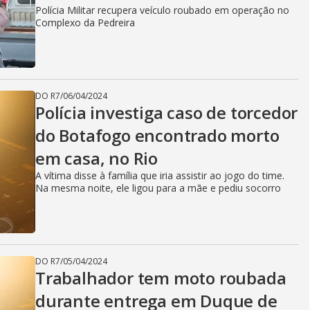
Polícia Militar recupera veículo roubado em operação no
Complexo da Pedreira
DO R7
/
06/04/2024
Polícia investiga caso de torcedor
do Botafogo encontrado morto
em casa, no Rio
A vítima disse à família que iria assistir ao jogo do time.
Na mesma noite, ele ligou para a mãe e pediu socorro
DO R7
/
05/04/2024
Trabalhador tem moto roubada
durante entrega em Duque de