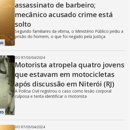
assassinato de barbeiro;
mecânico acusado crime está
solto
Segundo familiares da vítima, o Ministério Público pediu a
prisão do homem, o que foi negado pela Justiça
DO R7
/
03/04/2024
Motorista atropela quatro jovens
que estavam em motocicletas
após discussão em Niterói (RJ)
A Polícia Civil registrou o caso como lesão corporal
culposa e tenta identificar o motorista
DO R7
/
03/04/2024