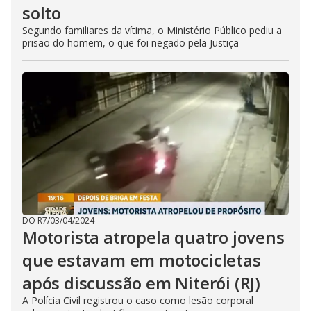
solto
Segundo familiares da vítima, o Ministério Público pediu a
prisão do homem, o que foi negado pela Justiça
DO R7
/
03/04/2024
Motorista atropela quatro jovens
que estavam em motocicletas
após discussão em Niterói (RJ)
A Polícia Civil registrou o caso como lesão corporal