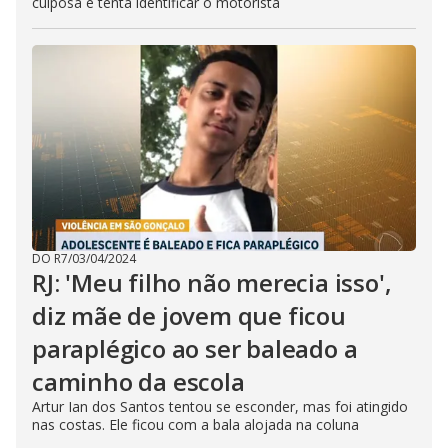
culposa e tenta identificar o motorista
DO R7
/
03/04/2024
RJ: 'Meu filho não merecia isso',
diz mãe de jovem que ficou
paraplégico ao ser baleado a
caminho da escola
Artur Ian dos Santos tentou se esconder, mas foi atingido
nas costas. Ele ficou com a bala alojada na coluna