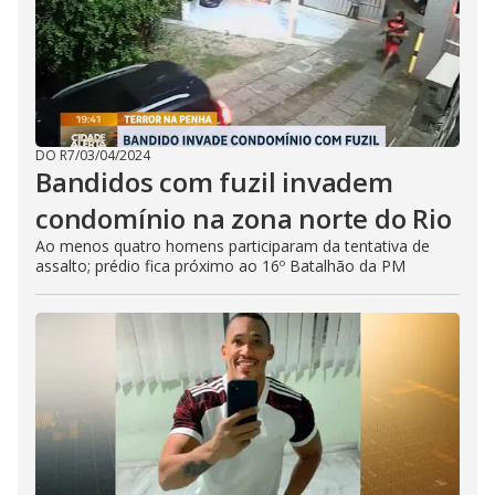
DO R7
/
03/04/2024
Bandidos com fuzil invadem
condomínio na zona norte do Rio
Ao menos quatro homens participaram da tentativa de
assalto; prédio fica próximo ao 16º Batalhão da PM