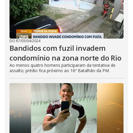
DO R7
/
03/04/2024
Bandidos com fuzil invadem
condomínio na zona norte do Rio
Ao menos quatro homens participaram da tentativa de
assalto; prédio fica próximo ao 16º Batalhão da PM