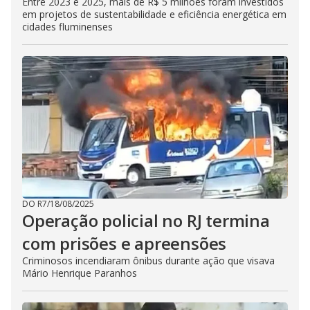
Entre 2023 e 2025, mais de R$ 5 milhões foram investidos
em projetos de sustentabilidade e eficiência energética em
cidades fluminenses
DO R7
/
18/08/2025
Operação policial no RJ termina
com prisões e apreensões
Criminosos incendiaram ônibus durante ação que visava
Mário Henrique Paranhos