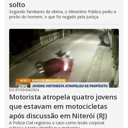
solto
Segundo familiares da vítima, o Ministério Público pediu a
prisão do homem, o que foi negado pela Justiça
DO R7
/
03/04/2024
Motorista atropela quatro jovens
que estavam em motocicletas
após discussão em Niterói (RJ)
A Polícia Civil registrou o caso como lesão corporal
culposa e tenta identificar o motorista