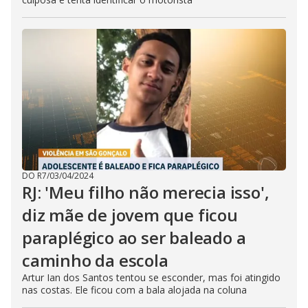
DO R7
/
03/04/2024
RJ: 'Meu filho não merecia isso',
diz mãe de jovem que ficou
paraplégico ao ser baleado a
caminho da escola
Artur Ian dos Santos tentou se esconder, mas foi atingido
nas costas. Ele ficou com a bala alojada na coluna