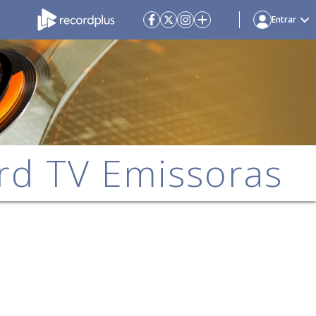
Entrar
rd TV Emissoras