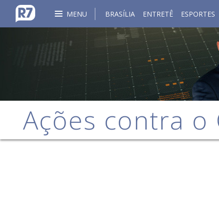
MENU
BRASÍLIA
ENTRETÊ
ESPORTES
Ações contra o