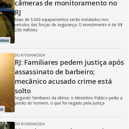
câmeras de monitoramento no
RJ
Mais de 5.000 equipamentos serão instalados nos
veículos das forças de segurança. O investimento é de R$
236 milhões
DO R7
/
03/04/2024
RJ: Familiares pedem justiça após
assassinato de barbeiro;
mecânico acusado crime está
solto
Segundo familiares da vítima, o Ministério Público pediu a
prisão do homem, o que foi negado pela Justiça
DO R7
/
03/04/2024