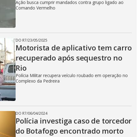
Ação busca cumprir mandados contra grupo ligado ao
Comando Vermelho
DO R7
/
23/05/2025
Motorista de aplicativo tem carro
recuperado após sequestro no
Rio
Polícia Militar recupera veículo roubado em operação no
Complexo da Pedreira
DO R7
/
06/04/2024
Polícia investiga caso de torcedor
do Botafogo encontrado morto