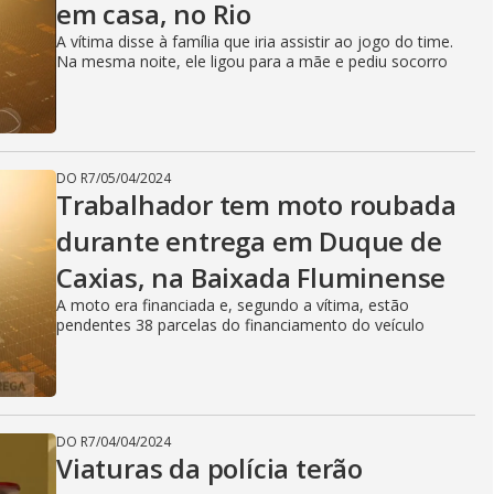
em casa, no Rio
A vítima disse à família que iria assistir ao jogo do time.
Na mesma noite, ele ligou para a mãe e pediu socorro
DO R7
/
05/04/2024
Trabalhador tem moto roubada
durante entrega em Duque de
Caxias, na Baixada Fluminense
A moto era financiada e, segundo a vítima, estão
pendentes 38 parcelas do financiamento do veículo
DO R7
/
04/04/2024
Viaturas da polícia terão