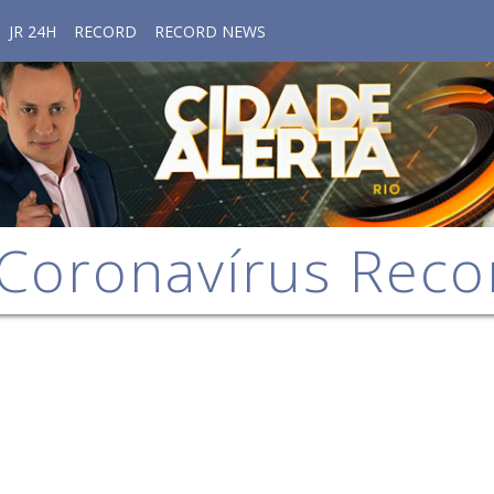
JR 24H
RECORD
RECORD NEWS
 Coronavírus Reco