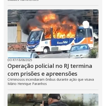
DO R7
/
18/08/2025
Operação policial no RJ termina
com prisões e apreensões
Criminosos incendiaram ônibus durante ação que visava
Mário Henrique Paranhos