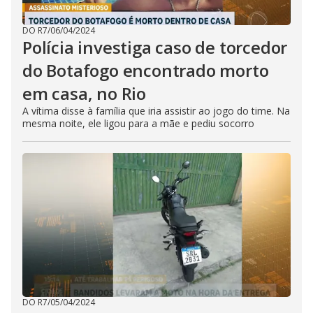
DO R7
/
06/04/2024
Polícia investiga caso de torcedor
do Botafogo encontrado morto
em casa, no Rio
A vítima disse à família que iria assistir ao jogo do time. Na
mesma noite, ele ligou para a mãe e pediu socorro
DO R7
/
05/04/2024