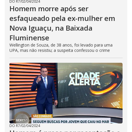
DO R7
/
02/04/2024
Homem morre após ser
esfaqueado pela ex-mulher em
Nova Iguaçu, na Baixada
Fluminense
Wellington de Souza, de 38 anos, foi levado para uma
UPA, mas não resistiu; a suspeita confessou o crime
DO R7
/
02/04/2024