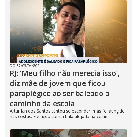
DO R7
/
03/04/2024
RJ: 'Meu filho não merecia isso',
diz mãe de jovem que ficou
paraplégico ao ser baleado a
caminho da escola
Artur Ian dos Santos tentou se esconder, mas foi atingido
nas costas. Ele ficou com a bala alojada na coluna