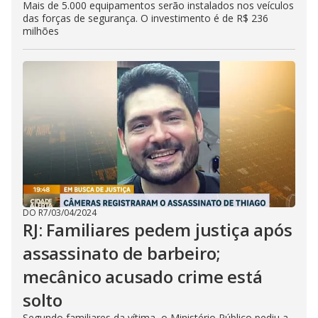
Mais de 5.000 equipamentos serão instalados nos veículos
das forças de segurança. O investimento é de R$ 236
milhões
DO R7
/
03/04/2024
RJ: Familiares pedem justiça após
assassinato de barbeiro;
mecânico acusado crime está
solto
Segundo familiares da vítima, o Ministério Público pediu a