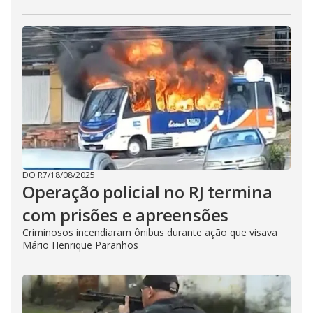
DO R7
/
18/08/2025
Operação policial no RJ termina
com prisões e apreensões
Criminosos incendiaram ônibus durante ação que visava
Mário Henrique Paranhos