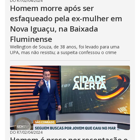
DO R7
/
02/04/2024
Homem morre após ser
esfaqueado pela ex-mulher em
Nova Iguaçu, na Baixada
Fluminense
Wellington de Souza, de 38 anos, foi levado para uma
UPA, mas não resistiu; a suspeita confessou o crime
DO R7
/
02/04/2024
Homem é preso por receptação e