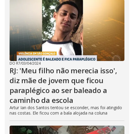
DO R7
/
03/04/2024
RJ: 'Meu filho não merecia isso',
diz mãe de jovem que ficou
paraplégico ao ser baleado a
caminho da escola
Artur Ian dos Santos tentou se esconder, mas foi atingido
nas costas. Ele ficou com a bala alojada na coluna