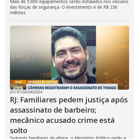
Mais de 5.000 equipamentos serão instalados nos veículos
das forças de segurança. O investimento é de R$ 236
milhões
DO R7
/
03/04/2024
RJ: Familiares pedem justiça após
assassinato de barbeiro;
mecânico acusado crime está
solto
Segundo familiares da vítima, o Ministério Público pediu a