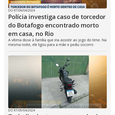
DO R7
/
06/04/2024
Polícia investiga caso de torcedor
do Botafogo encontrado morto
em casa, no Rio
A vítima disse à família que iria assistir ao jogo do time. Na
mesma noite, ele ligou para a mãe e pediu socorro
DO R7
/
05/04/2024