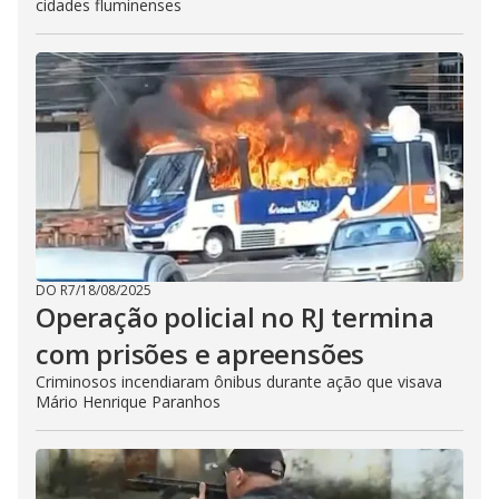
cidades fluminenses
DO R7
/
18/08/2025
Operação policial no RJ termina
com prisões e apreensões
Criminosos incendiaram ônibus durante ação que visava
Mário Henrique Paranhos