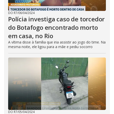
DO R7
/
06/04/2024
Polícia investiga caso de torcedor
do Botafogo encontrado morto
em casa, no Rio
A vítima disse à família que iria assistir ao jogo do time. Na
mesma noite, ele ligou para a mãe e pediu socorro
DO R7
/
05/04/2024