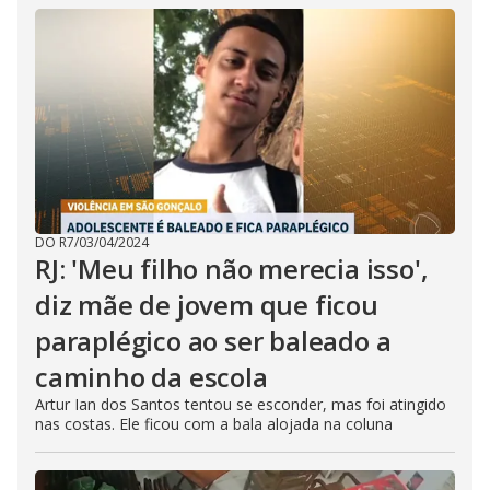
DO R7
/
03/04/2024
RJ: 'Meu filho não merecia isso',
diz mãe de jovem que ficou
paraplégico ao ser baleado a
caminho da escola
Artur Ian dos Santos tentou se esconder, mas foi atingido
nas costas. Ele ficou com a bala alojada na coluna