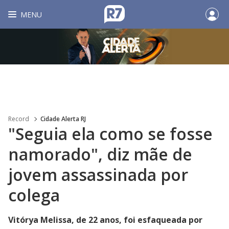
MENU
Record
Cidade Alerta RJ
"Seguia ela como se fosse
namorado", diz mãe de
jovem assassinada por
colega
Vitórya Melissa, de 22 anos, foi esfaqueada por