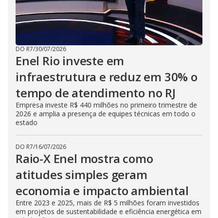
DO R7
/
30/07/2026
Enel Rio investe em
infraestrutura e reduz em 30% o
tempo de atendimento no RJ
Empresa investe R$ 440 milhões no primeiro trimestre de
2026 e amplia a presença de equipes técnicas em todo o
estado
DO R7
/
16/07/2026
Raio-X Enel mostra como
atitudes simples geram
economia e impacto ambiental
Entre 2023 e 2025, mais de R$ 5 milhões foram investidos
em projetos de sustentabilidade e eficiência energética em