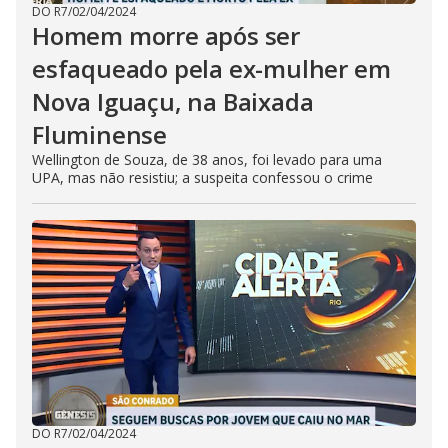
DO R7
/
02/04/2024
Homem morre após ser
esfaqueado pela ex-mulher em
Nova Iguaçu, na Baixada
Fluminense
Wellington de Souza, de 38 anos, foi levado para uma
UPA, mas não resistiu; a suspeita confessou o crime
DO R7
/
02/04/2024