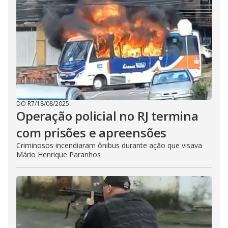
DO R7
/
18/08/2025
Operação policial no RJ termina
com prisões e apreensões
Criminosos incendiaram ônibus durante ação que visava
Mário Henrique Paranhos