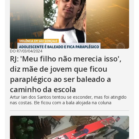
DO R7
/
03/04/2024
RJ: 'Meu filho não merecia isso',
diz mãe de jovem que ficou
paraplégico ao ser baleado a
caminho da escola
Artur Ian dos Santos tentou se esconder, mas foi atingido
nas costas. Ele ficou com a bala alojada na coluna