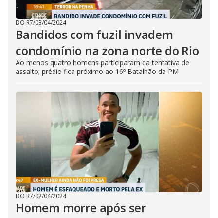
DO R7
/
03/04/2024
Bandidos com fuzil invadem
condomínio na zona norte do Rio
Ao menos quatro homens participaram da tentativa de
assalto; prédio fica próximo ao 16º Batalhão da PM
DO R7
/
02/04/2024
Homem morre após ser