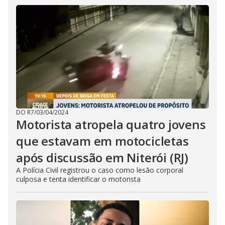
DO R7
/
03/04/2024
Motorista atropela quatro jovens
que estavam em motocicletas
após discussão em Niterói (RJ)
A Polícia Civil registrou o caso como lesão corporal
culposa e tenta identificar o motorista