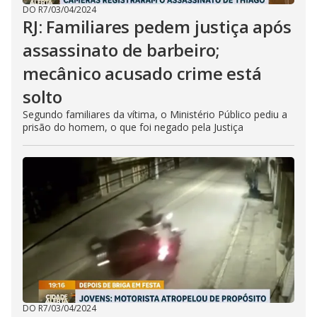
DO R7
/
03/04/2024
RJ: Familiares pedem justiça após
assassinato de barbeiro;
mecânico acusado crime está
solto
Segundo familiares da vítima, o Ministério Público pediu a
prisão do homem, o que foi negado pela Justiça
DO R7
/
03/04/2024