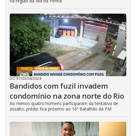
na região da Vila da Penha
DO R7
/
03/04/2024
Bandidos com fuzil invadem
condomínio na zona norte do Rio
Ao menos quatro homens participaram da tentativa de
assalto; prédio fica próximo ao 16º Batalhão da PM