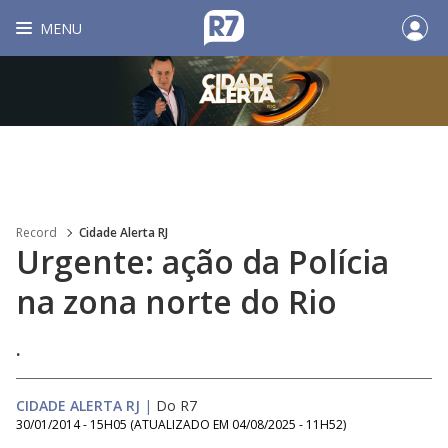
MENU
Record
Cidade Alerta RJ
Urgente: ação da Polícia
na zona norte do Rio
.
CIDADE ALERTA RJ
|
Do R7
30/01/2014 - 15H05
(ATUALIZADO EM
04/08/2025 - 11H52
)