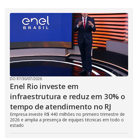
i
d
e
o
DO R7
/
30/07/2026
Enel Rio investe em
infraestrutura e reduz em 30% o
tempo de atendimento no RJ
Empresa investe R$ 440 milhões no primeiro trimestre de
2026 e amplia a presença de equipes técnicas em todo o
estado