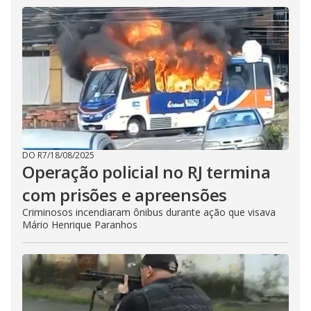
DO R7
/
18/08/2025
Operação policial no RJ termina
com prisões e apreensões
Criminosos incendiaram ônibus durante ação que visava
Mário Henrique Paranhos