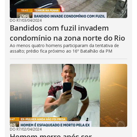
DO R7
/
03/04/2024
Bandidos com fuzil invadem
condomínio na zona norte do Rio
Ao menos quatro homens participaram da tentativa de
assalto; prédio fica próximo ao 16º Batalhão da PM
DO R7
/
02/04/2024
Homem morre após ser