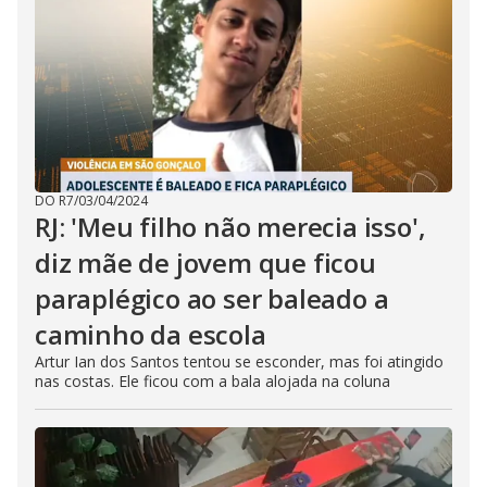
DO R7
/
03/04/2024
RJ: 'Meu filho não merecia isso',
diz mãe de jovem que ficou
paraplégico ao ser baleado a
caminho da escola
Artur Ian dos Santos tentou se esconder, mas foi atingido
nas costas. Ele ficou com a bala alojada na coluna