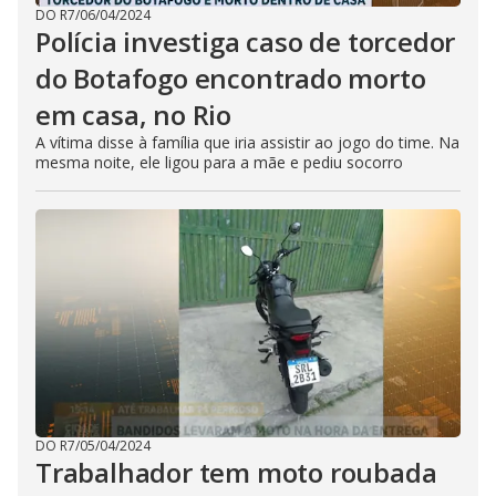
DO R7
/
06/04/2024
Polícia investiga caso de torcedor
do Botafogo encontrado morto
em casa, no Rio
A vítima disse à família que iria assistir ao jogo do time. Na
mesma noite, ele ligou para a mãe e pediu socorro
DO R7
/
05/04/2024
Trabalhador tem moto roubada